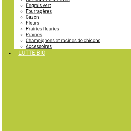
Engrais vert
Fourragères
Gazon
Fleurs
Prairies fleuries
Prairies
Champignons et racines de chicons
Accessoires
LUTTE BIO