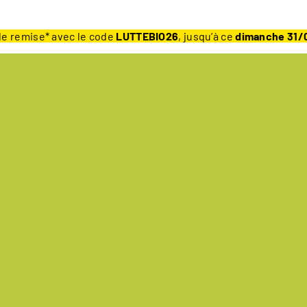
e remise* avec le code
LUTTEBIO26
, jusqu’à ce
dimanche 31/