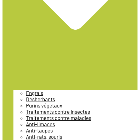
Engrais
Désherbants
Purins végétaux
Traitements contre insectes
Traitements contre maladies
Anti-limaces
Anti-taupes
Anti-rats, souris