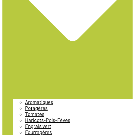
Aromatiques
Potagères
Tomates
Haricots-Pois-Fèves
Engrais vert
Fourragères