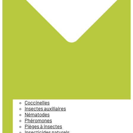
Coccinelles
Insectes auxiliaires
Nématodes
Phéromones
Pièges à insectes
Insecticides naturels