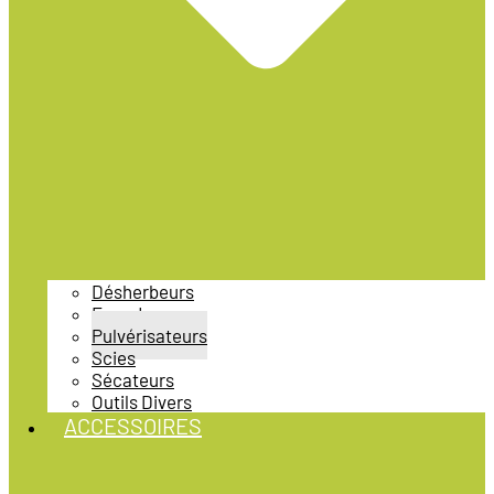
Désherbeurs
Epandeurs
Pulvérisateurs
Scies
Sécateurs
Outils Divers
ACCESSOIRES