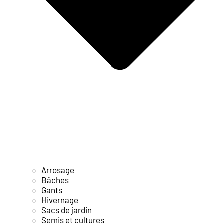
Arrosage
Bâches
Gants
Hivernage
Sacs de jardin
Semis et cultures