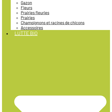
Gazon
Fleurs
Prairies fleuries
Prairies
Champignons et racines de chicons
Accessoires
LUTTE BIO