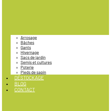
Arrosage
Bâches
Gants
Hivernage
Sacs de jardin
Semis et cultures
Poterie
Pieds de sapin
DÉSTOCKAGE
BLOG
CONTACT