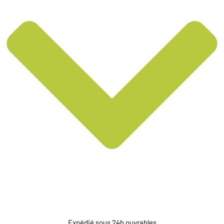
Expédié sous 24h ouvrables