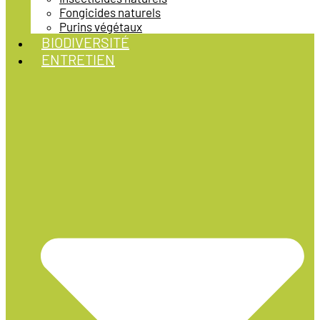
Fongicides naturels
Purins végétaux
BIODIVERSITÉ
ENTRETIEN