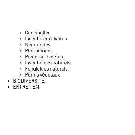
Coccinelles
Insectes auxiliaires
Nématodes
Phéromones
Pièges à insectes
Insecticides naturels
Fongicides naturels
Purins végétaux
BIODIVERSITÉ
ENTRETIEN