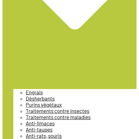
Engrais
Désherbants
Purins végétaux
Traitements contre insectes
Traitements contre maladies
Anti-limaces
Anti-taupes
Anti-rats, souris