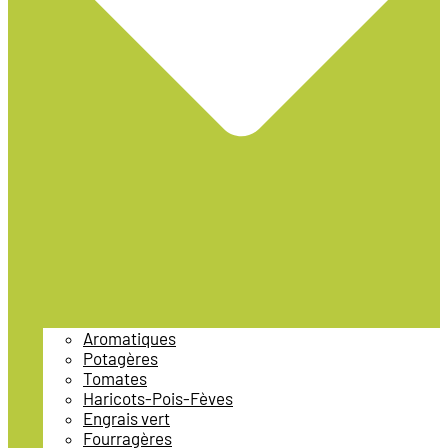
Aromatiques
Potagères
Tomates
Haricots-Pois-Fèves
Engrais vert
Fourragères