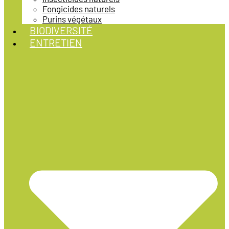
Fongicides naturels
Purins végétaux
BIODIVERSITÉ
ENTRETIEN