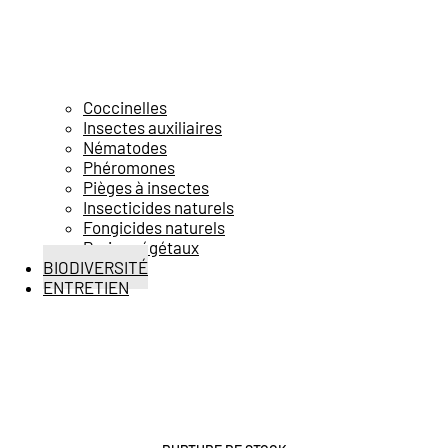
Coccinelles
Insectes auxiliaires
Nématodes
Phéromones
Pièges à insectes
Insecticides naturels
Fongicides naturels
Purins végétaux
BIODIVERSITÉ
ENTRETIEN