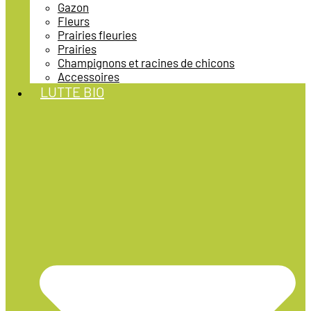
Gazon
Fleurs
Prairies fleuries
Prairies
Champignons et racines de chicons
Accessoires
LUTTE BIO