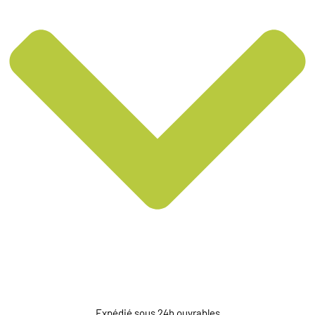
Expédié sous 24h ouvrables