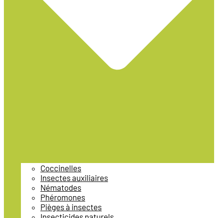
Coccinelles
Insectes auxiliaires
Nématodes
Phéromones
Pièges à insectes
Insecticides naturels