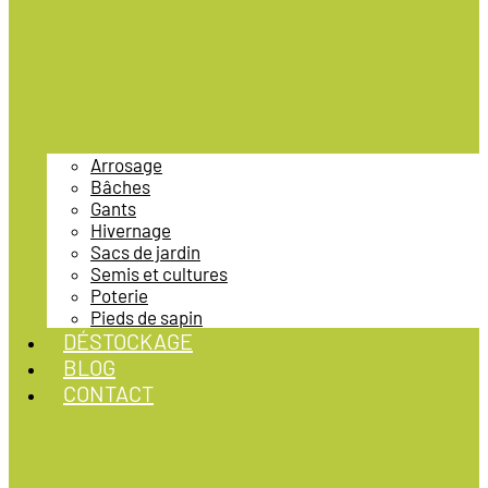
Arrosage
Bâches
Gants
Hivernage
Sacs de jardin
Semis et cultures
Poterie
Pieds de sapin
DÉSTOCKAGE
BLOG
CONTACT