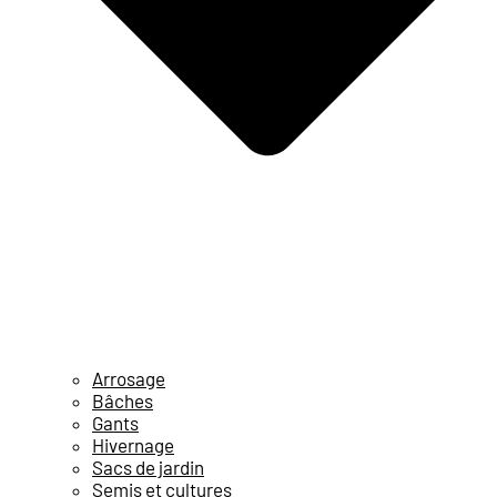
Arrosage
Bâches
Gants
Hivernage
Sacs de jardin
Semis et cultures