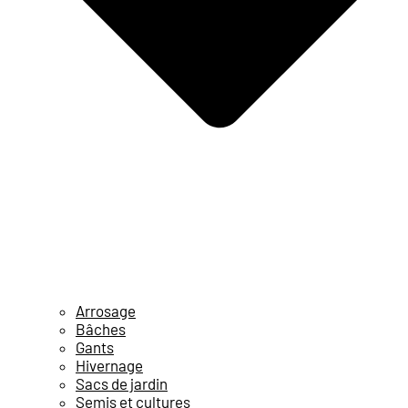
Arrosage
Bâches
Gants
Hivernage
Sacs de jardin
Semis et cultures