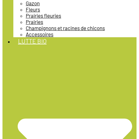
Gazon
Fleurs
Prairies fleuries
Prairies
Champignons et racines de chicons
Accessoires
LUTTE BIO