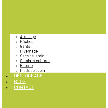
Arrosage
Bâches
Gants
Hivernage
Sacs de jardin
Semis et cultures
Poterie
Pieds de sapin
DÉSTOCKAGE
BLOG
CONTACT