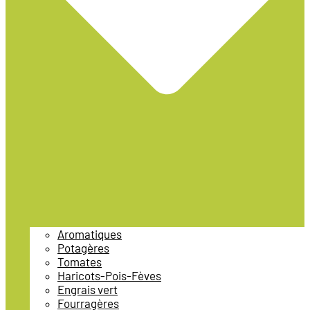
Aromatiques
Potagères
Tomates
Haricots-Pois-Fèves
Engrais vert
Fourragères