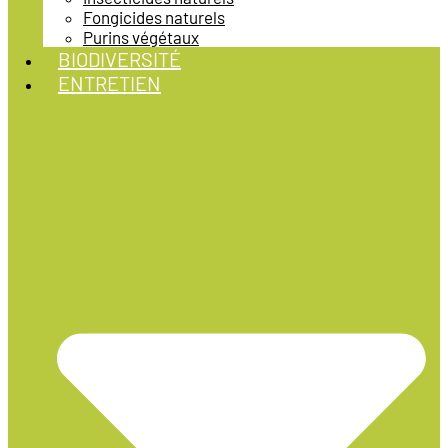
Fongicides naturels
Purins végétaux
BIODIVERSITÉ
ENTRETIEN