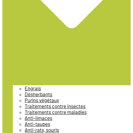
Engrais
Désherbants
Purins végétaux
Traitements contre insectes
Traitements contre maladies
Anti-limaces
Anti-taupes
Anti-rats, souris