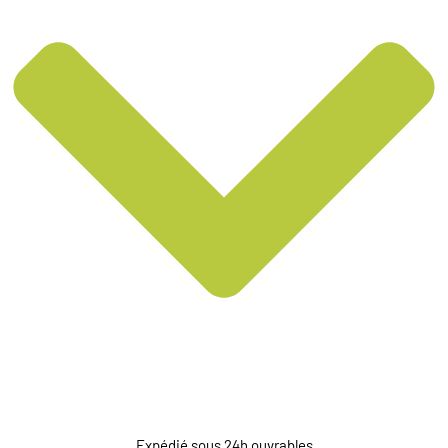
Expédié sous 24h ouvrables