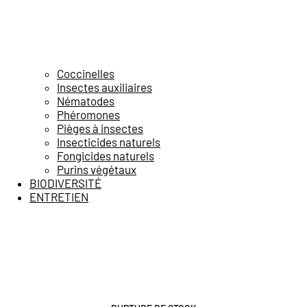
Coccinelles
Insectes auxiliaires
Nématodes
Phéromones
Pièges à insectes
Insecticides naturels
Fongicides naturels
Purins végétaux
BIODIVERSITÉ
ENTRETIEN