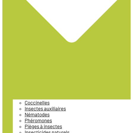
Coccinelles
Insectes auxiliaires
Nématodes
Phéromones
Pièges à insectes
Insecticides naturels