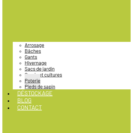
Arrosage
Bâches
Gants
Hivernage
Sacs de jardin
Semis et cultures
Poterie
Pieds de sapin
DÉSTOCKAGE
BLOG
CONTACT