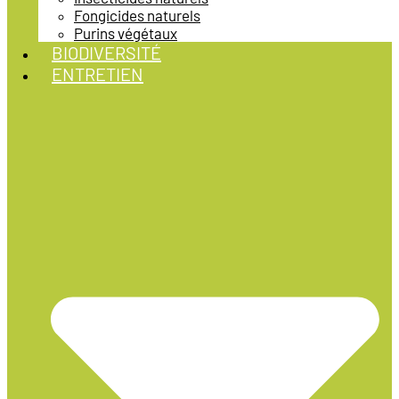
Fongicides naturels
Purins végétaux
BIODIVERSITÉ
ENTRETIEN