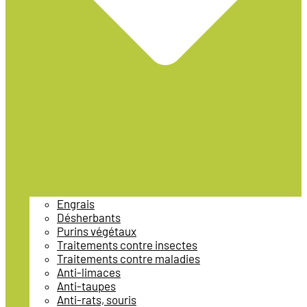
Engrais
Désherbants
Purins végétaux
Traitements contre insectes
Traitements contre maladies
Anti-limaces
Anti-taupes
Anti-rats, souris