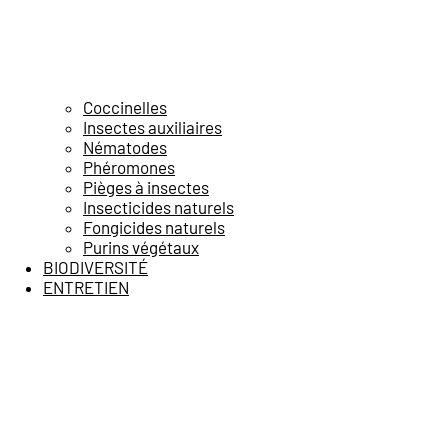
Coccinelles
Insectes auxiliaires
Nématodes
Phéromones
Pièges à insectes
Insecticides naturels
Fongicides naturels
Purins végétaux
BIODIVERSITÉ
ENTRETIEN