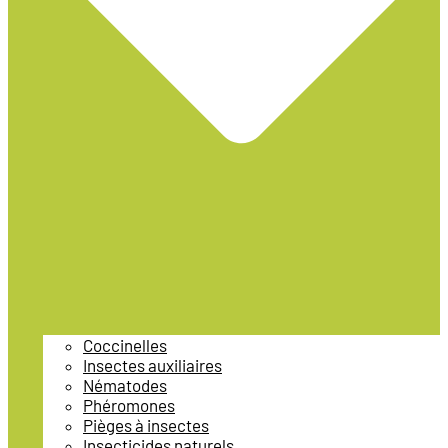
Coccinelles
Insectes auxiliaires
Nématodes
Phéromones
Pièges à insectes
Insecticides naturels