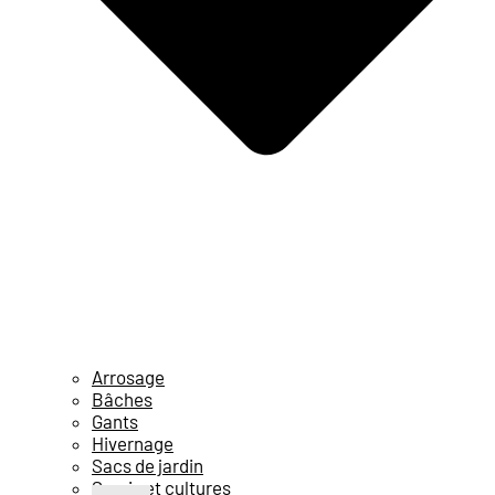
Arrosage
Bâches
Gants
Hivernage
Sacs de jardin
Semis et cultures