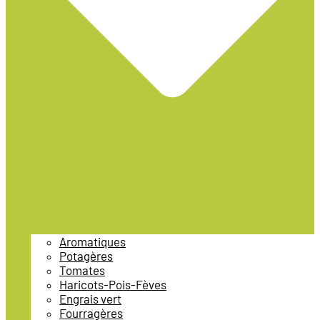
Aromatiques
Potagères
Tomates
Haricots-Pois-Fèves
Engrais vert
Fourragères