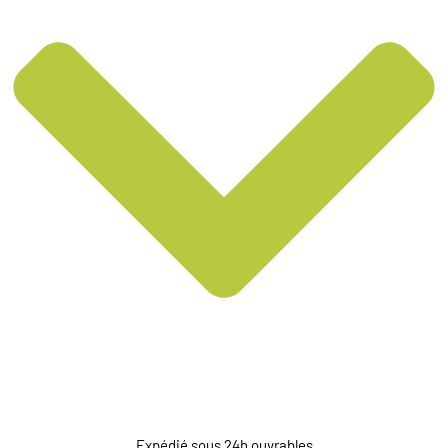
Expédié sous 24h ouvrables