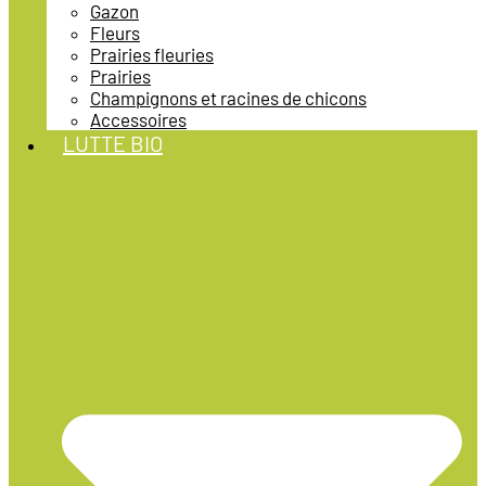
Gazon
Fleurs
Prairies fleuries
Prairies
Champignons et racines de chicons
Accessoires
LUTTE BIO