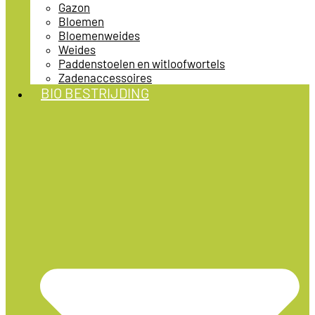
Gazon
Bloemen
Bloemenweides
Weides
Paddenstoelen en witloofwortels
Zadenaccessoires
BIO BESTRIJDING