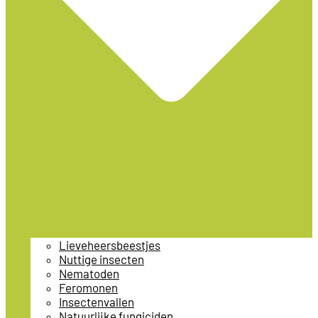
Lieveheersbeestjes
Nuttige insecten
Nematoden
Feromonen
Insectenvallen
Natuurlijke fungiciden