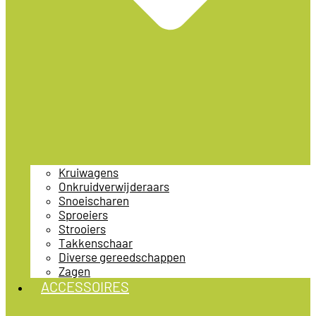
Kruiwagens
Onkruidverwijderaars
Snoeischaren
Sproeiers
Strooiers
Takkenschaar
Diverse gereedschappen
Zagen
ACCESSOIRES