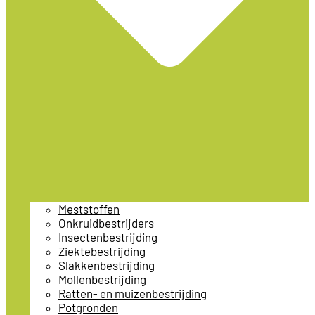
Meststoffen
Onkruidbestrijders
Insectenbestrijding
Ziektebestrijding
Slakkenbestrijding
Mollenbestrijding
Ratten- en muizenbestrijding
Potgronden