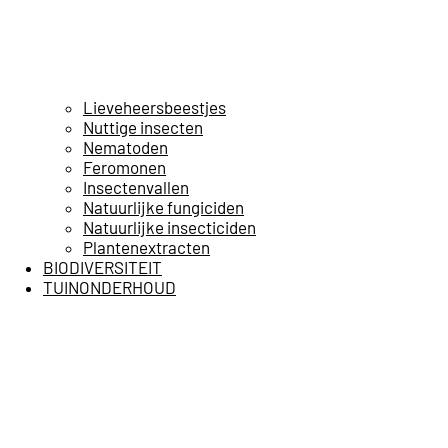
Lieveheersbeestjes
Nuttige insecten
Nematoden
Feromonen
Insectenvallen
Natuurlijke fungiciden
Natuurlijke insecticiden
Plantenextracten
BIODIVERSITEIT
TUINONDERHOUD