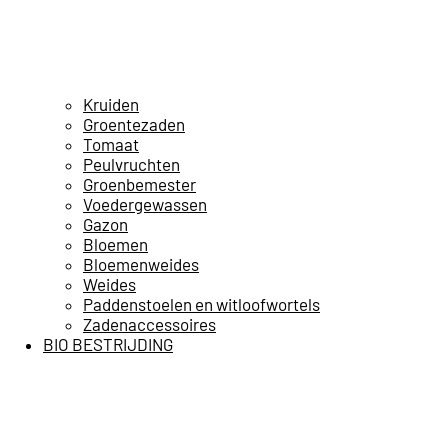
Kruiden
Groentezaden
Tomaat
Peulvruchten
Groenbemester
Voedergewassen
Gazon
Bloemen
Bloemenweides
Weides
Paddenstoelen en witloofwortels
Zadenaccessoires
BIO BESTRIJDING