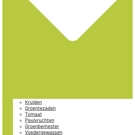
Kruiden
Groentezaden
Tomaat
Peulvruchten
Groenbemester
Voedergewassen