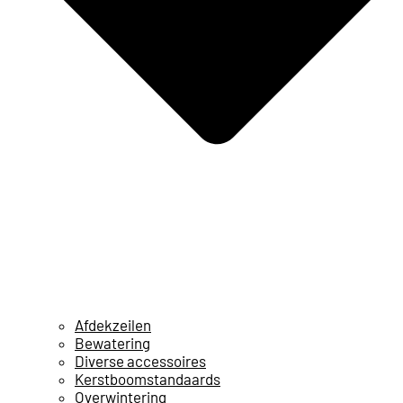
Afdekzeilen
Bewatering
Diverse accessoires
Kerstboomstandaards
Overwintering