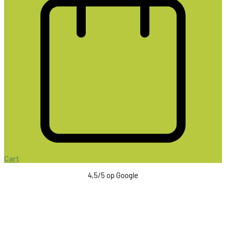
Cart
4,5/5 op Google