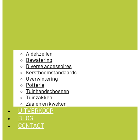
Afdekzeilen
Bewatering
Diverse accessoires
Kerstboomstandaards
Overwintering
Potterie
Tuinhandschoenen
Tuinzakken
Zaaien en kweken
UITVERKOOP
BLOG
CONTACT