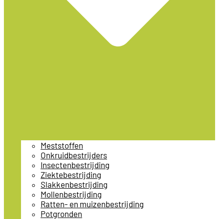
Meststoffen
Onkruidbestrijders
Insectenbestrijding
Ziektebestrijding
Slakkenbestrijding
Mollenbestrijding
Ratten- en muizenbestrijding
Potgronden