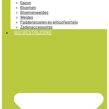
Gazon
Bloemen
Bloemenweides
Weides
Paddenstoelen en witloofwortels
Zadenaccessoires
BIO BESTRIJDING