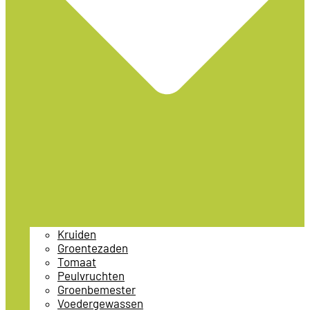
Kruiden
Groentezaden
Tomaat
Peulvruchten
Groenbemester
Voedergewassen