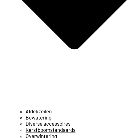
Afdekzeilen
Bewatering
Diverse accessoires
Kerstboomstandaards
Overwintering