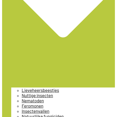
Lieveheersbeestjes
Nuttige insecten
Nematoden
Feromonen
Insectenvallen
Natuurlijke fungiciden