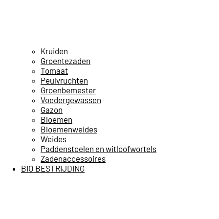
Kruiden
Groentezaden
Tomaat
Peulvruchten
Groenbemester
Voedergewassen
Gazon
Bloemen
Bloemenweides
Weides
Paddenstoelen en witloofwortels
Zadenaccessoires
BIO BESTRIJDING