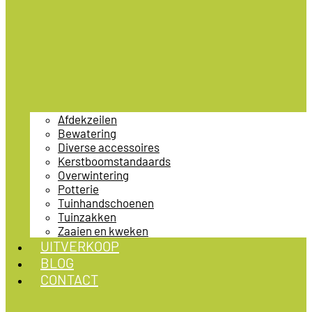
Afdekzeilen
Bewatering
Diverse accessoires
Kerstboomstandaards
Overwintering
Potterie
Tuinhandschoenen
Tuinzakken
Zaaien en kweken
UITVERKOOP
BLOG
CONTACT