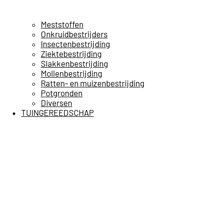
Meststoffen
Onkruidbestrijders
Insectenbestrijding
Ziektebestrijding
Slakkenbestrijding
Mollenbestrijding
Ratten- en muizenbestrijding
Potgronden
Diversen
TUINGEREEDSCHAP