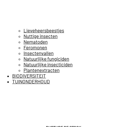
Lieveheersbeestjes
Nuttige insecten
Nematoden
Feromonen
Insectenvallen
Natuurlijke fungiciden
Natuurlijke insecticiden
Plantenextracten
BIODIVERSITEIT
TUINONDERHOUD