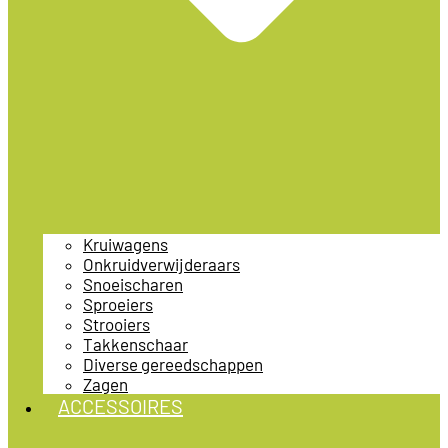
Kruiwagens
Onkruidverwijderaars
Snoeischaren
Sproeiers
Strooiers
Takkenschaar
Diverse gereedschappen
Zagen
ACCESSOIRES