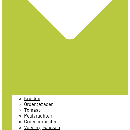
Kruiden
Groentezaden
Tomaat
Peulvruchten
Groenbemester
Voedergewassen