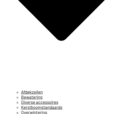
Afdekzeilen
Bewatering
Diverse accessoires
Kerstboomstandaards
Overwintering