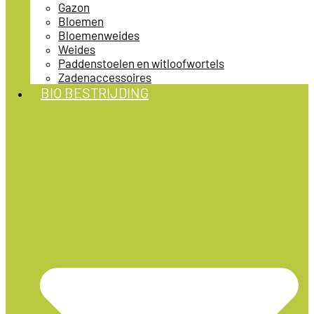
Gazon
Bloemen
Bloemenweides
Weides
Paddenstoelen en witloofwortels
Zadenaccessoires
BIO BESTRIJDING