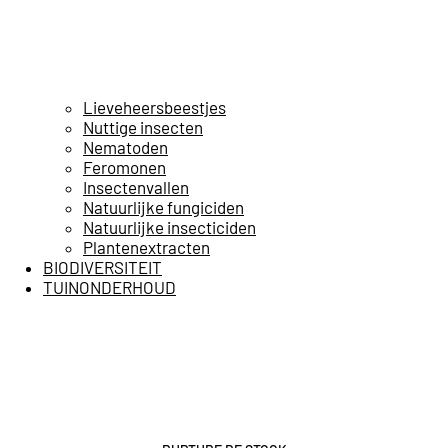
Lieveheersbeestjes
Nuttige insecten
Nematoden
Feromonen
Insectenvallen
Natuurlijke fungiciden
Natuurlijke insecticiden
Plantenextracten
BIODIVERSITEIT
TUINONDERHOUD