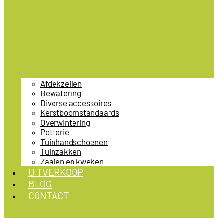
Afdekzeilen
Bewatering
Diverse accessoires
Kerstboomstandaards
Overwintering
Potterie
Tuinhandschoenen
Tuinzakken
Zaaien en kweken
UITVERKOOP
BLOG
CONTACT