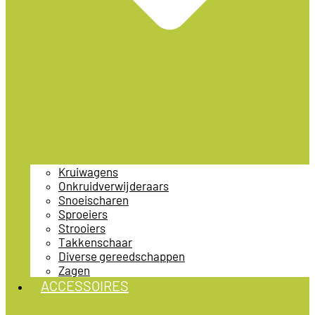
Kruiwagens
Onkruidverwijderaars
Snoeischaren
Sproeiers
Strooiers
Takkenschaar
Diverse gereedschappen
Zagen
ACCESSOIRES