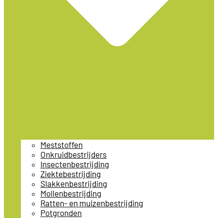
Meststoffen
Onkruidbestrijders
Insectenbestrijding
Ziektebestrijding
Slakkenbestrijding
Mollenbestrijding
Ratten- en muizenbestrijding
Potgronden