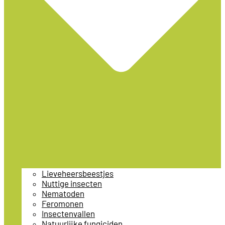
Lieveheersbeestjes
Nuttige insecten
Nematoden
Feromonen
Insectenvallen
Natuurlijke fungiciden