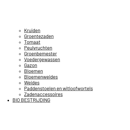
Kruiden
Groentezaden
Tomaat
Peulvruchten
Groenbemester
Voedergewassen
Gazon
Bloemen
Bloemenweides
Weides
Paddenstoelen en witloofwortels
Zadenaccessoires
BIO BESTRIJDING