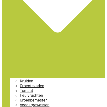
Kruiden
Groentezaden
Tomaat
Peulvruchten
Groenbemester
Voedergewassen