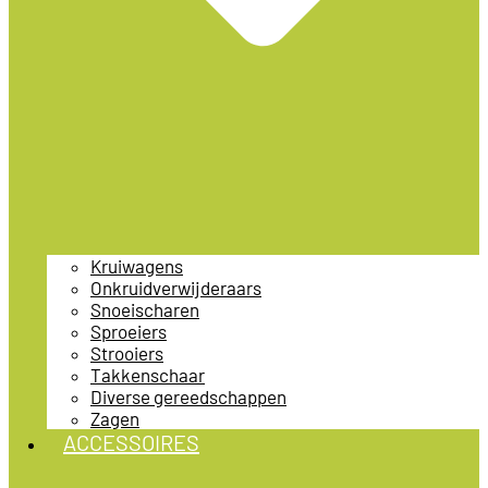
Kruiwagens
Onkruidverwijderaars
Snoeischaren
Sproeiers
Strooiers
Takkenschaar
Diverse gereedschappen
Zagen
ACCESSOIRES