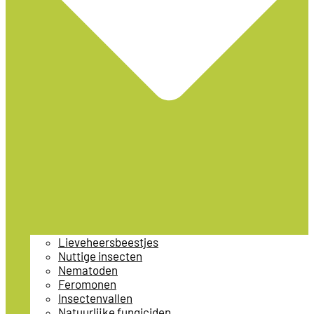
Lieveheersbeestjes
Nuttige insecten
Nematoden
Feromonen
Insectenvallen
Natuurlijke fungiciden