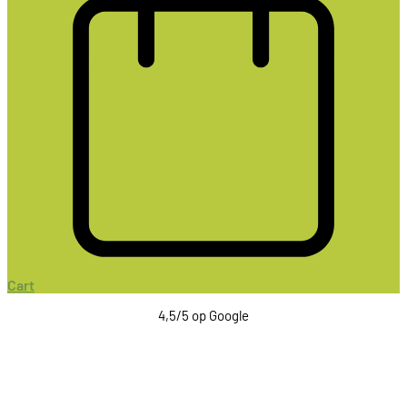
Cart
4,5/5 op Google