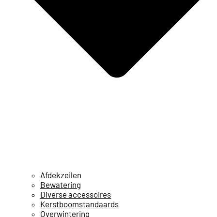
Afdekzeilen
Bewatering
Diverse accessoires
Kerstboomstandaards
Overwintering