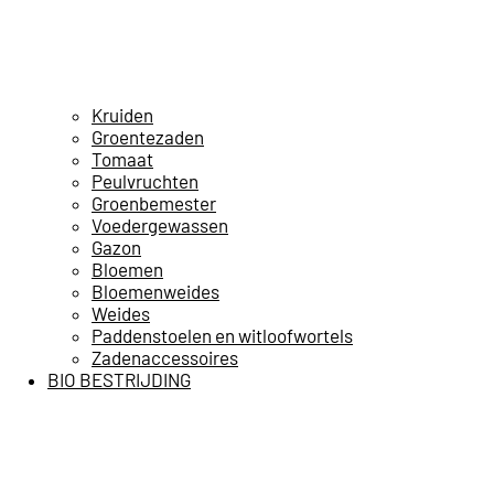
Kruiden
Groentezaden
Tomaat
Peulvruchten
Groenbemester
Voedergewassen
Gazon
Bloemen
Bloemenweides
Weides
Paddenstoelen en witloofwortels
Zadenaccessoires
BIO BESTRIJDING