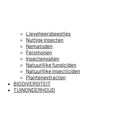
Lieveheersbeestjes
Nuttige insecten
Nematoden
Feromonen
Insectenvallen
Natuurlijke fungiciden
Natuurlijke insecticiden
Plantenextracten
BIODIVERSITEIT
TUINONDERHOUD