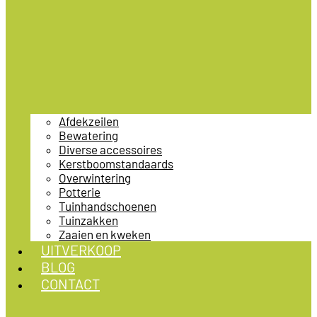
Afdekzeilen
Bewatering
Diverse accessoires
Kerstboomstandaards
Overwintering
Potterie
Tuinhandschoenen
Tuinzakken
Zaaien en kweken
UITVERKOOP
BLOG
CONTACT