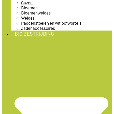
Gazon
Bloemen
Bloemenweides
Weides
Paddenstoelen en witloofwortels
Zadenaccessoires
BIO BESTRIJDING