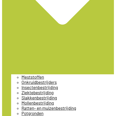
Meststoffen
Onkruidbestrijders
Insectenbestrijding
Ziektebestrijding
Slakkenbestrijding
Mollenbestrijding
Ratten- en muizenbestrijding
Potgronden