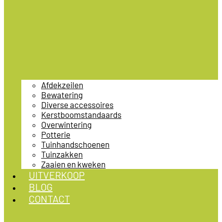
Afdekzeilen
Bewatering
Diverse accessoires
Kerstboomstandaards
Overwintering
Potterie
Tuinhandschoenen
Tuinzakken
Zaaien en kweken
UITVERKOOP
BLOG
CONTACT