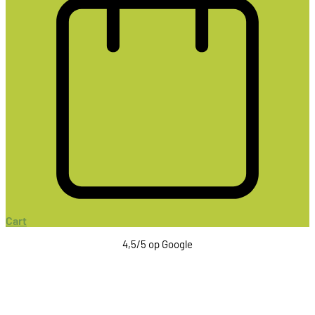
Cart
4,5/5 op Google