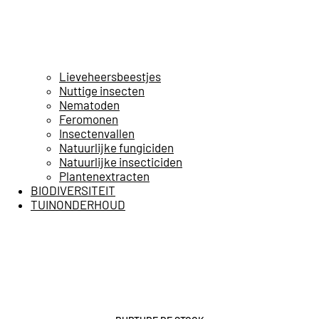
Lieveheersbeestjes
Nuttige insecten
Nematoden
Feromonen
Insectenvallen
Natuurlijke fungiciden
Natuurlijke insecticiden
Plantenextracten
BIODIVERSITEIT
TUINONDERHOUD