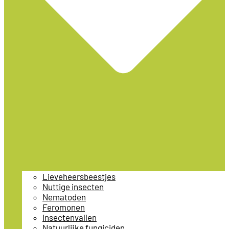
Lieveheersbeestjes
Nuttige insecten
Nematoden
Feromonen
Insectenvallen
Natuurlijke fungiciden