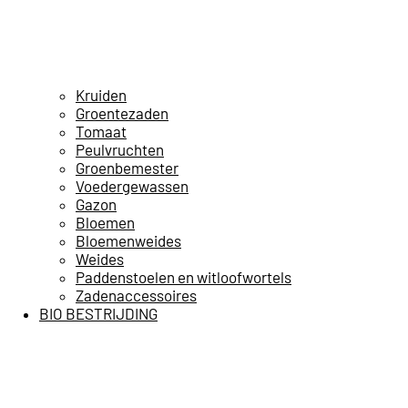
Kruiden
Groentezaden
Tomaat
Peulvruchten
Groenbemester
Voedergewassen
Gazon
Bloemen
Bloemenweides
Weides
Paddenstoelen en witloofwortels
Zadenaccessoires
BIO BESTRIJDING