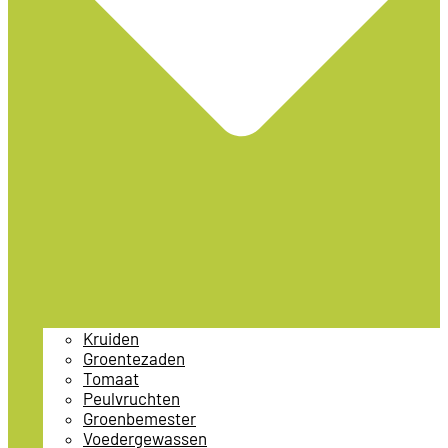
Kruiden
Groentezaden
Tomaat
Peulvruchten
Groenbemester
Voedergewassen