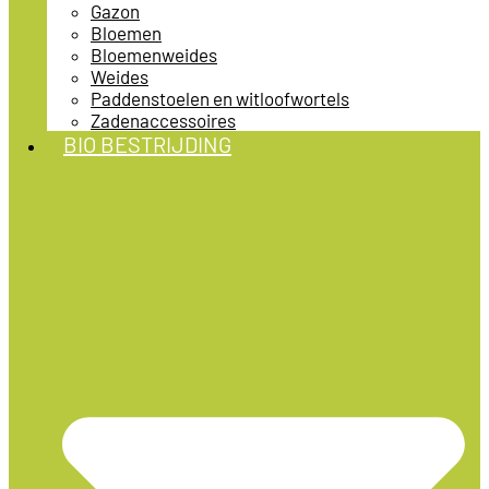
Gazon
Bloemen
Bloemenweides
Weides
Paddenstoelen en witloofwortels
Zadenaccessoires
BIO BESTRIJDING