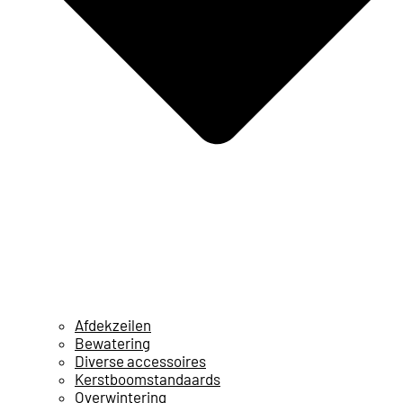
Afdekzeilen
Bewatering
Diverse accessoires
Kerstboomstandaards
Overwintering