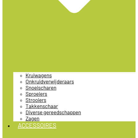
Kruiwagens
Onkruidverwijderaars
Snoeischaren
Sproeiers
Strooiers
Takkenschaar
Diverse gereedschappen
Zagen
ACCESSOIRES