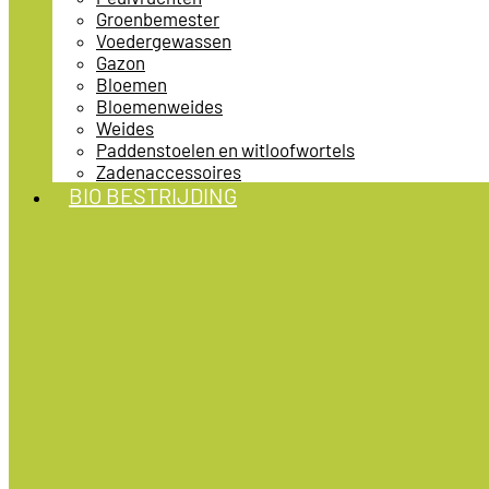
Groenbemester
Voedergewassen
Gazon
Bloemen
Bloemenweides
Weides
Paddenstoelen en witloofwortels
Zadenaccessoires
BIO BESTRIJDING