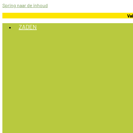
Spring naar de inhoud
Va
ZADEN