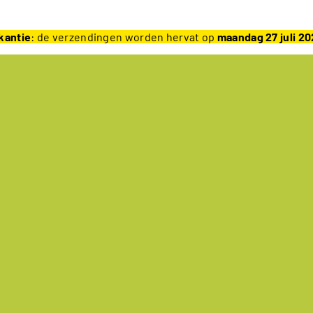
kantie
: de verzendingen worden hervat op
maandag 27 juli 2