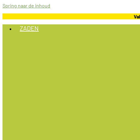
Spring naar de inhoud
Va
ZADEN