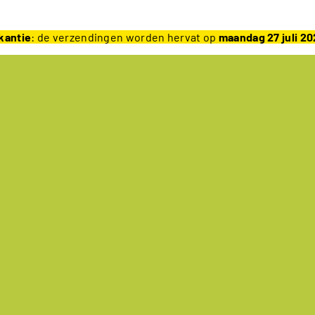
kantie
: de verzendingen worden hervat op
maandag 27 juli 2