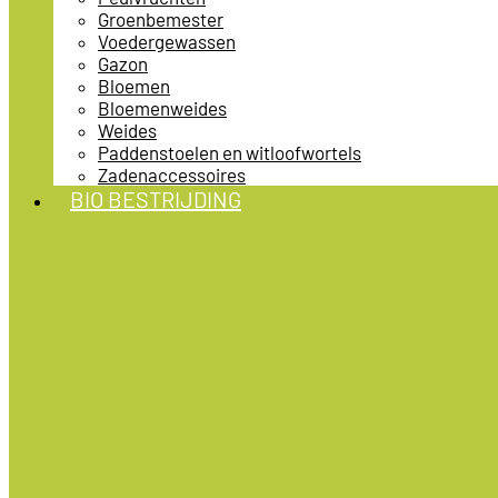
Groenbemester
Voedergewassen
Gazon
Bloemen
Bloemenweides
Weides
Paddenstoelen en witloofwortels
Zadenaccessoires
BIO BESTRIJDING