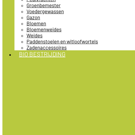
Groenbemester
Voedergewassen
Gazon
Bloemen
Bloemenweides
Weides
Paddenstoelen en witloofwortels
Zadenaccessoires
BIO BESTRIJDING