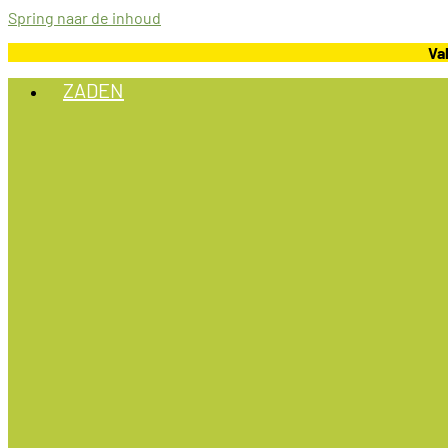
Spring naar de inhoud
Va
ZADEN