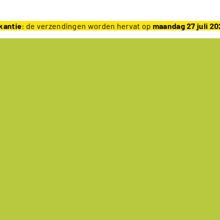
kantie
: de verzendingen worden hervat op
maandag 27 juli 2