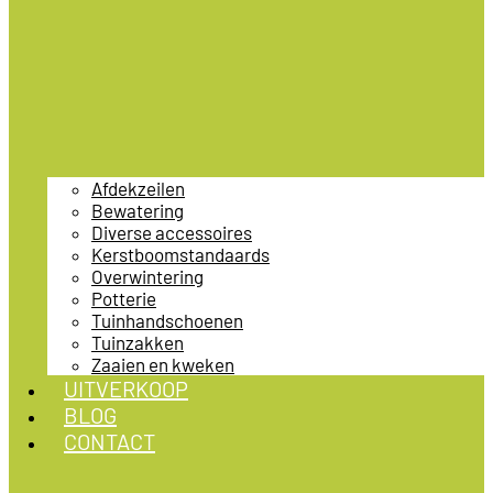
Afdekzeilen
Bewatering
Diverse accessoires
Kerstboomstandaards
Overwintering
Potterie
Tuinhandschoenen
Tuinzakken
Zaaien en kweken
UITVERKOOP
BLOG
CONTACT