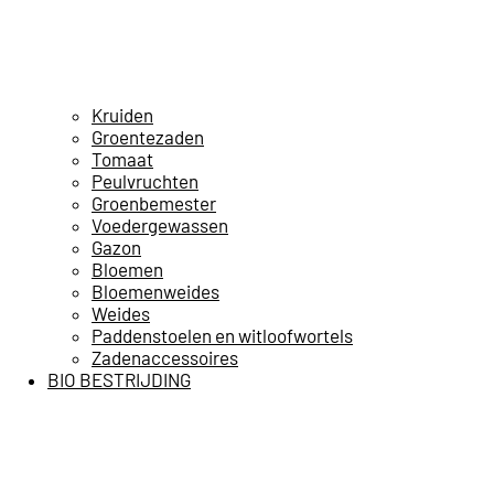
Kruiden
Groentezaden
Tomaat
Peulvruchten
Groenbemester
Voedergewassen
Gazon
Bloemen
Bloemenweides
Weides
Paddenstoelen en witloofwortels
Zadenaccessoires
BIO BESTRIJDING