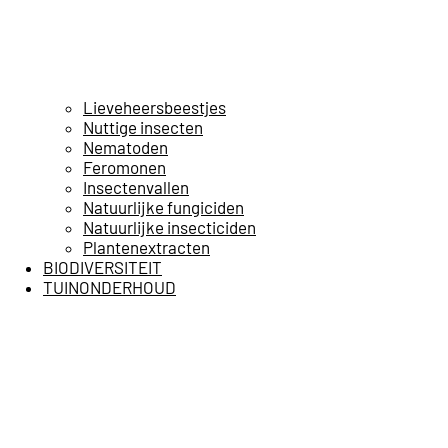
Lieveheersbeestjes
Nuttige insecten
Nematoden
Feromonen
Insectenvallen
Natuurlijke fungiciden
Natuurlijke insecticiden
Plantenextracten
BIODIVERSITEIT
TUINONDERHOUD