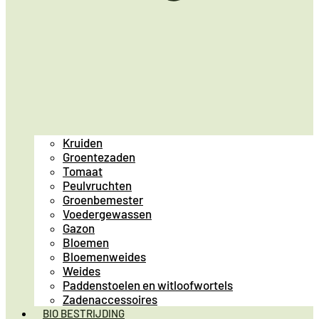
Kruiden
Groentezaden
Tomaat
Peulvruchten
Groenbemester
Voedergewassen
Gazon
Bloemen
Bloemenweides
Weides
Paddenstoelen en witloofwortels
Zadenaccessoires
BIO BESTRIJDING