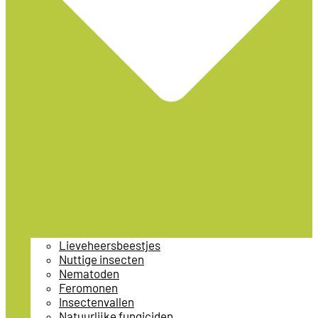
Lieveheersbeestjes
Nuttige insecten
Nematoden
Feromonen
Insectenvallen
Natuurlijke fungiciden