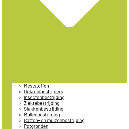
Meststoffen
Onkruidbestrijders
Insectenbestrijding
Ziektebestrijding
Slakkenbestrijding
Mollenbestrijding
Ratten- en muizenbestrijding
Potgronden