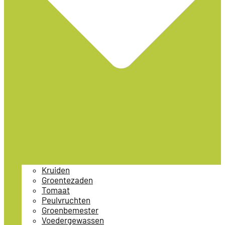
Kruiden
Groentezaden
Tomaat
Peulvruchten
Groenbemester
Voedergewassen