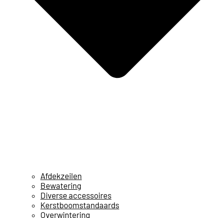
Afdekzeilen
Bewatering
Diverse accessoires
Kerstboomstandaards
Overwintering