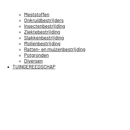
Meststoffen
Onkruidbestrijders
Insectenbestrijding
Ziektebestrijding
Slakkenbestrijding
Mollenbestrijding
Ratten- en muizenbestrijding
Potgronden
Diversen
TUINGEREEDSCHAP