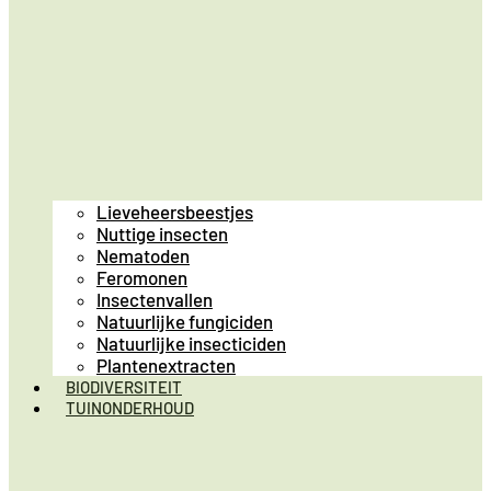
Lieveheersbeestjes
Nuttige insecten
Nematoden
Feromonen
Insectenvallen
Natuurlijke fungiciden
Natuurlijke insecticiden
Plantenextracten
BIODIVERSITEIT
TUINONDERHOUD