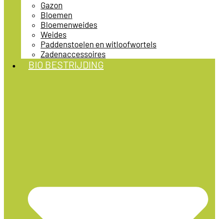
Gazon
Bloemen
Bloemenweides
Weides
Paddenstoelen en witloofwortels
Zadenaccessoires
BIO BESTRIJDING