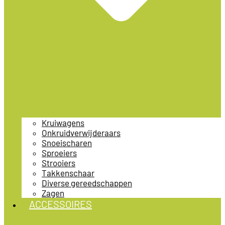
Kruiwagens
Onkruidverwijderaars
Snoeischaren
Sproeiers
Strooiers
Takkenschaar
Diverse gereedschappen
Zagen
ACCESSOIRES