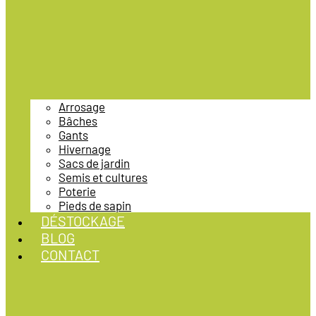
Arrosage
Bâches
Gants
Hivernage
Sacs de jardin
Semis et cultures
Poterie
Pieds de sapin
DÉSTOCKAGE
BLOG
CONTACT