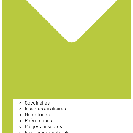
Coccinelles
Insectes auxiliaires
Nématodes
Phéromones
Pièges à insectes
Insecticides naturels