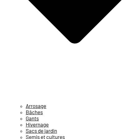
Arrosage
Bâches
Gants
Hivernage
Sacs de jardin
Semis et cultures