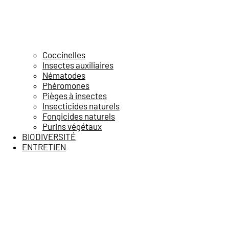
Coccinelles
Insectes auxiliaires
Nématodes
Phéromones
Pièges à insectes
Insecticides naturels
Fongicides naturels
Purins végétaux
BIODIVERSITÉ
ENTRETIEN