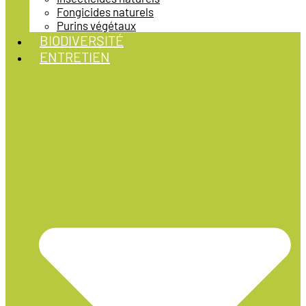
Fongicides naturels
Purins végétaux
BIODIVERSITÉ
ENTRETIEN