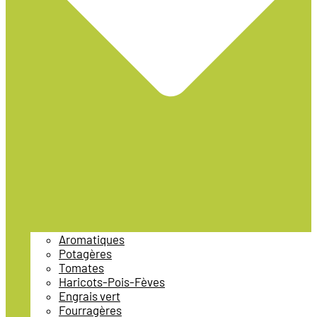
Aromatiques
Potagères
Tomates
Haricots-Pois-Fèves
Engrais vert
Fourragères