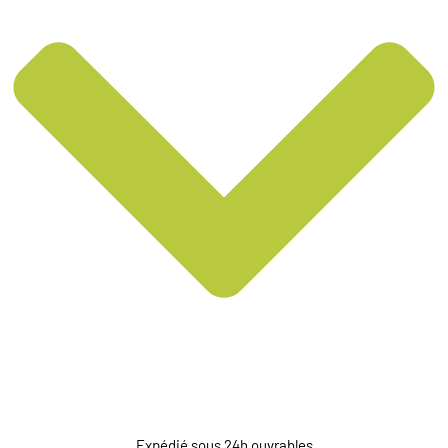
Expédié sous 24h ouvrables