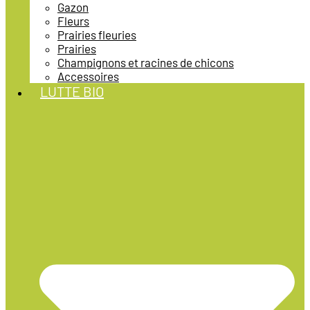
Gazon
Fleurs
Prairies fleuries
Prairies
Champignons et racines de chicons
Accessoires
LUTTE BIO