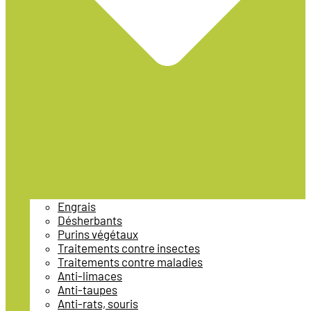
Engrais
Désherbants
Purins végétaux
Traitements contre insectes
Traitements contre maladies
Anti-limaces
Anti-taupes
Anti-rats, souris