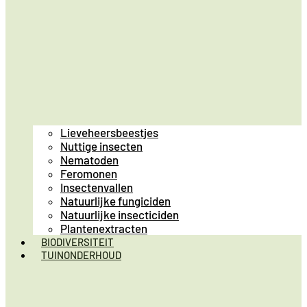
Lieveheersbeestjes
Nuttige insecten
Nematoden
Feromonen
Insectenvallen
Natuurlijke fungiciden
Natuurlijke insecticiden
Plantenextracten
BIODIVERSITEIT
TUINONDERHOUD