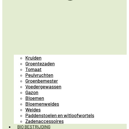
Kruiden
Groentezaden
Tomaat
Peulvruchten
Groenbemester
Voedergewassen
Gazon
Bloemen
Bloemenweides
Weides
Paddenstoelen en witloofwortels
Zadenaccessoires
BIO BESTRIJDING