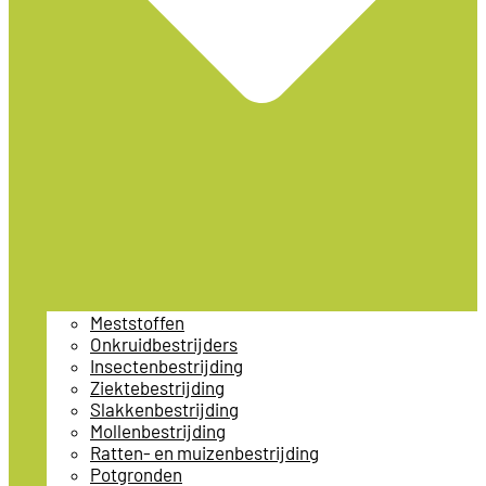
Meststoffen
Onkruidbestrijders
Insectenbestrijding
Ziektebestrijding
Slakkenbestrijding
Mollenbestrijding
Ratten- en muizenbestrijding
Potgronden