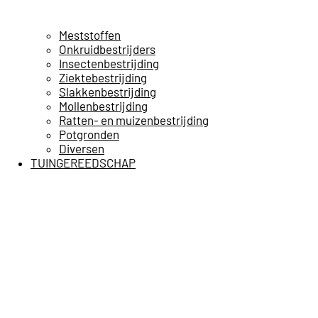
Meststoffen
Onkruidbestrijders
Insectenbestrijding
Ziektebestrijding
Slakkenbestrijding
Mollenbestrijding
Ratten- en muizenbestrijding
Potgronden
Diversen
TUINGEREEDSCHAP