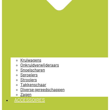
Kruiwagens
Onkruidverwijderaars
Snoeischaren
Sproeiers
Strooiers
Takkenschaar
Diverse gereedschappen
Zagen
ACCESSOIRES