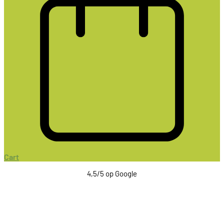
Cart
4,5/5 op Google