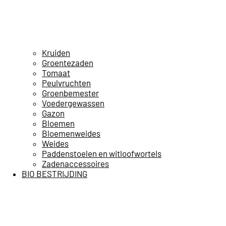
Kruiden
Groentezaden
Tomaat
Peulvruchten
Groenbemester
Voedergewassen
Gazon
Bloemen
Bloemenweides
Weides
Paddenstoelen en witloofwortels
Zadenaccessoires
BIO BESTRIJDING