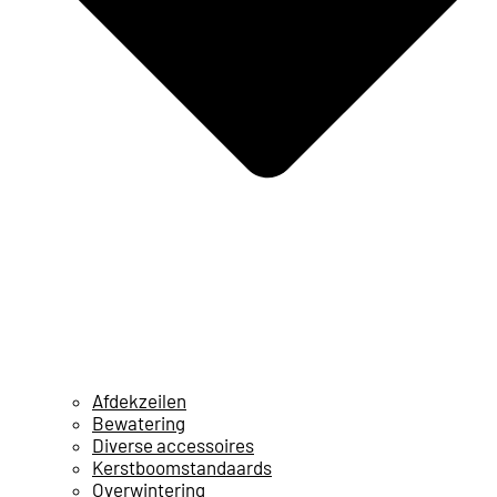
Afdekzeilen
Bewatering
Diverse accessoires
Kerstboomstandaards
Overwintering