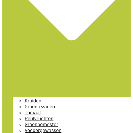
Kruiden
Groentezaden
Tomaat
Peulvruchten
Groenbemester
Voedergewassen