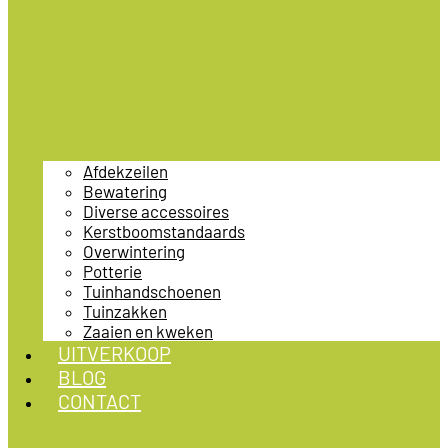
Afdekzeilen
Bewatering
Diverse accessoires
Kerstboomstandaards
Overwintering
Potterie
Tuinhandschoenen
Tuinzakken
Zaaien en kweken
UITVERKOOP
BLOG
CONTACT