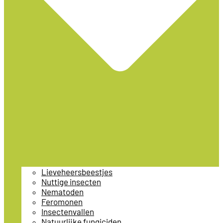
Lieveheersbeestjes
Nuttige insecten
Nematoden
Feromonen
Insectenvallen
Natuurlijke fungiciden