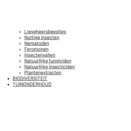
Lieveheersbeestjes
Nuttige insecten
Nematoden
Feromonen
Insectenvallen
Natuurlijke fungiciden
Natuurlijke insecticiden
Plantenextracten
BIODIVERSITEIT
TUINONDERHOUD