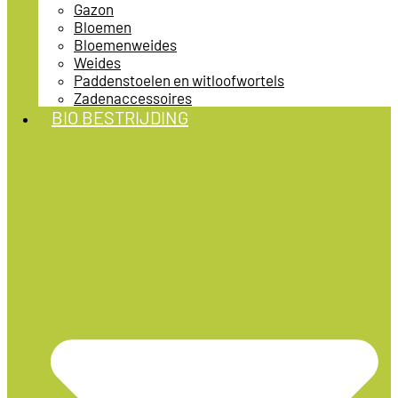
Gazon
Bloemen
Bloemenweides
Weides
Paddenstoelen en witloofwortels
Zadenaccessoires
BIO BESTRIJDING