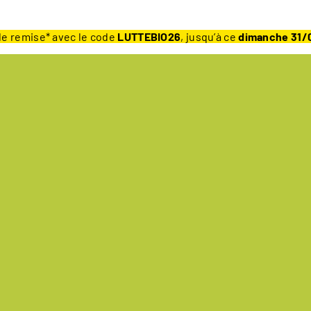
e remise* avec le code
LUTTEBIO26
, jusqu’à ce
dimanche 31/