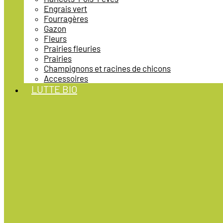
Engrais vert
Fourragères
Gazon
Fleurs
Prairies fleuries
Prairies
Champignons et racines de chicons
Accessoires
LUTTE BIO