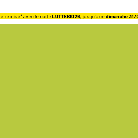
e remise* avec le code
LUTTEBIO26
, jusqu’à ce
dimanche 31/