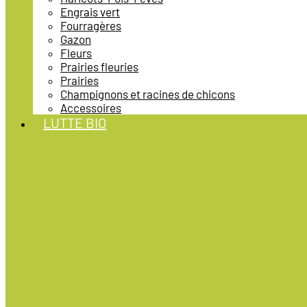
Engrais vert
Fourragères
Gazon
Fleurs
Prairies fleuries
Prairies
Champignons et racines de chicons
Accessoires
LUTTE BIO