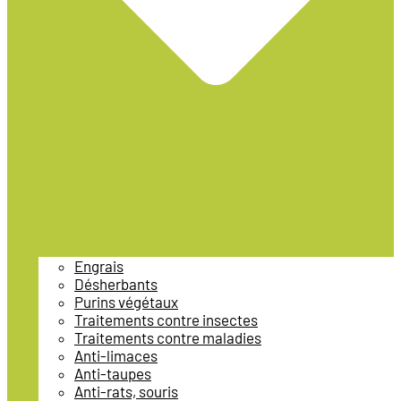
Engrais
Désherbants
Purins végétaux
Traitements contre insectes
Traitements contre maladies
Anti-limaces
Anti-taupes
Anti-rats, souris