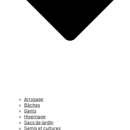
Arrosage
Bâches
Gants
Hivernage
Sacs de jardin
Semis et cultures