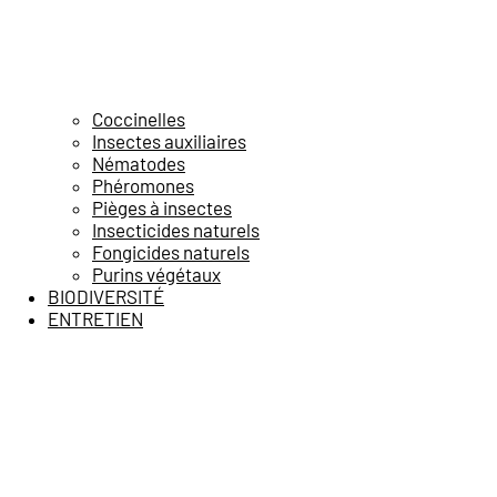
Coccinelles
Insectes auxiliaires
Nématodes
Phéromones
Pièges à insectes
Insecticides naturels
Fongicides naturels
Purins végétaux
BIODIVERSITÉ
ENTRETIEN