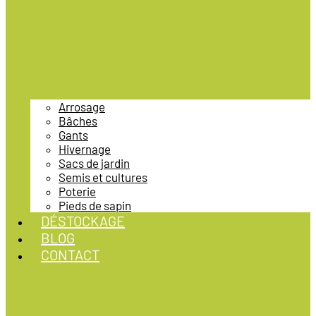
Arrosage
Bâches
Gants
Hivernage
Sacs de jardin
Semis et cultures
Poterie
Pieds de sapin
DÉSTOCKAGE
BLOG
CONTACT