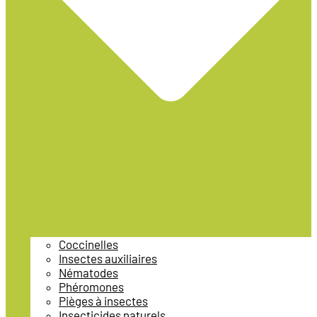
Coccinelles
Insectes auxiliaires
Nématodes
Phéromones
Pièges à insectes
Insecticides naturels