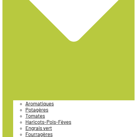
Aromatiques
Potagères
Tomates
Haricots-Pois-Fèves
Engrais vert
Fourragères