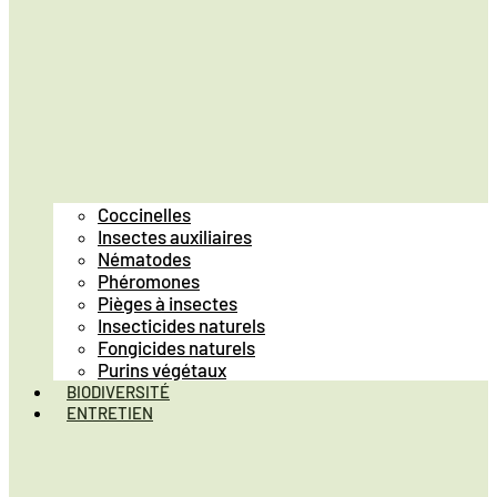
Coccinelles
Insectes auxiliaires
Nématodes
Phéromones
Pièges à insectes
Insecticides naturels
Fongicides naturels
Purins végétaux
BIODIVERSITÉ
ENTRETIEN