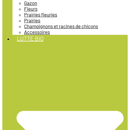
Gazon
Fleurs
Prairies fleuries
Prairies
Champignons et racines de chicons
Accessoires
LUTTE BIO