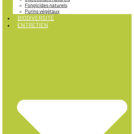
Fongicides naturels
Purins végétaux
BIODIVERSITÉ
ENTRETIEN