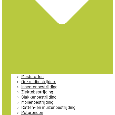
Meststoffen
Onkruidbestrijders
Insectenbestrijding
Ziektebestrijding
Slakkenbestrijding
Mollenbestrijding
Ratten- en muizenbestrijding
Potgronden