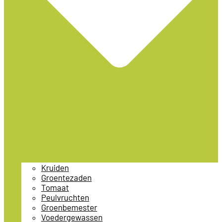
Kruiden
Groentezaden
Tomaat
Peulvruchten
Groenbemester
Voedergewassen