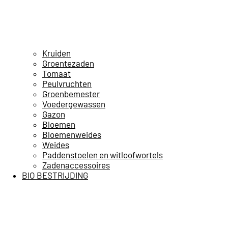
Kruiden
Groentezaden
Tomaat
Peulvruchten
Groenbemester
Voedergewassen
Gazon
Bloemen
Bloemenweides
Weides
Paddenstoelen en witloofwortels
Zadenaccessoires
BIO BESTRIJDING