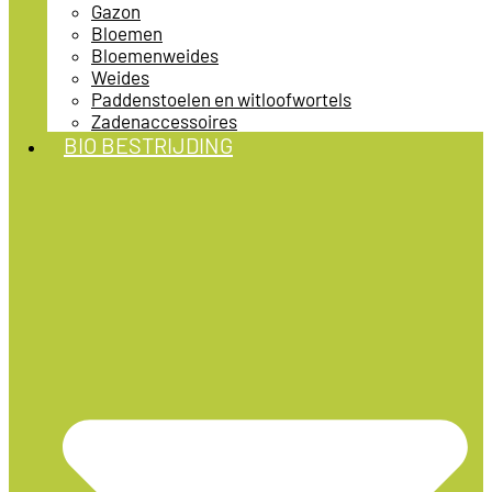
Gazon
Bloemen
Bloemenweides
Weides
Paddenstoelen en witloofwortels
Zadenaccessoires
BIO BESTRIJDING