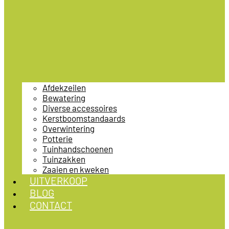
Afdekzeilen
Bewatering
Diverse accessoires
Kerstboomstandaards
Overwintering
Potterie
Tuinhandschoenen
Tuinzakken
Zaaien en kweken
UITVERKOOP
BLOG
CONTACT