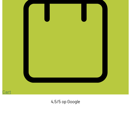
Cart
4,5/5 op Google