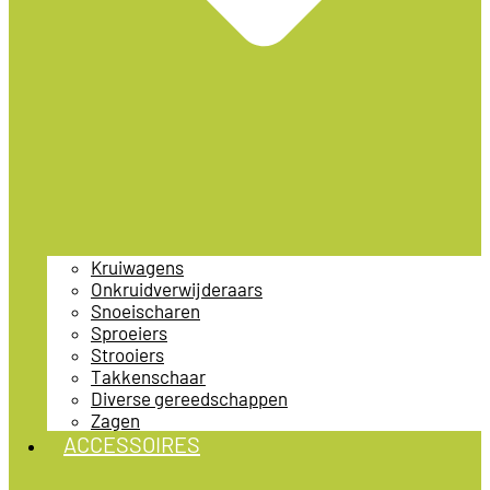
Kruiwagens
Onkruidverwijderaars
Snoeischaren
Sproeiers
Strooiers
Takkenschaar
Diverse gereedschappen
Zagen
ACCESSOIRES