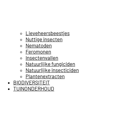
Lieveheersbeestjes
Nuttige insecten
Nematoden
Feromonen
Insectenvallen
Natuurlijke fungiciden
Natuurlijke insecticiden
Plantenextracten
BIODIVERSITEIT
TUINONDERHOUD