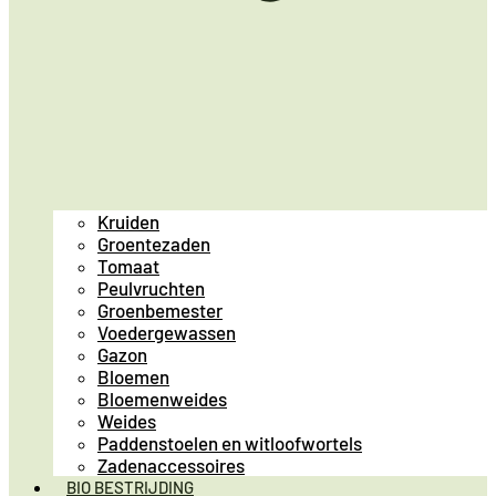
Kruiden
Groentezaden
Tomaat
Peulvruchten
Groenbemester
Voedergewassen
Gazon
Bloemen
Bloemenweides
Weides
Paddenstoelen en witloofwortels
Zadenaccessoires
BIO BESTRIJDING