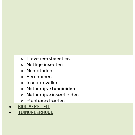
Lieveheersbeestjes
Nuttige insecten
Nematoden
Feromonen
Insectenvallen
Natuurlijke fungiciden
Natuurlijke insecticiden
Plantenextracten
BIODIVERSITEIT
TUINONDERHOUD