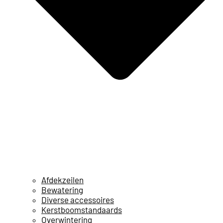
Afdekzeilen
Bewatering
Diverse accessoires
Kerstboomstandaards
Overwintering