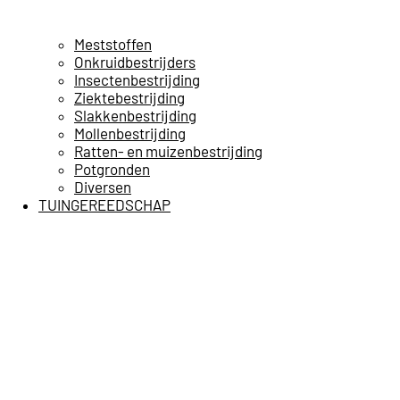
Meststoffen
Onkruidbestrijders
Insectenbestrijding
Ziektebestrijding
Slakkenbestrijding
Mollenbestrijding
Ratten- en muizenbestrijding
Potgronden
Diversen
TUINGEREEDSCHAP