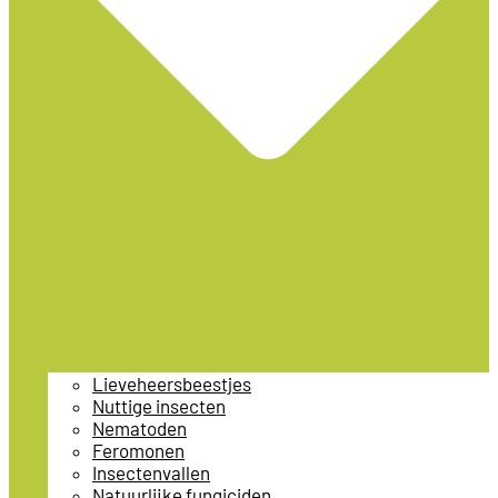
Lieveheersbeestjes
Nuttige insecten
Nematoden
Feromonen
Insectenvallen
Natuurlijke fungiciden