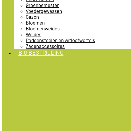
Groenbemester
Voedergewassen
Gazon
Bloemen
Bloemenweides
Weides
Paddenstoelen en witloofwortels
Zadenaccessoires
BIO BESTRIJDING