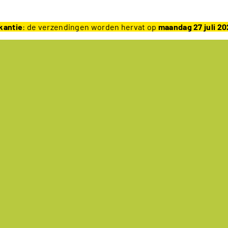
kantie
: de verzendingen worden hervat op
maandag 27 juli 2