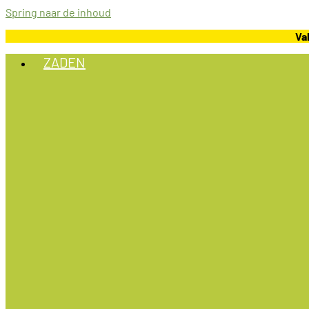
Spring naar de inhoud
Va
ZADEN