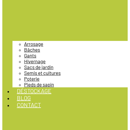
Arrosage
Bâches
Gants
Hivernage
Sacs de jardin
Semis et cultures
Poterie
Pieds de sapin
DÉSTOCKAGE
BLOG
CONTACT