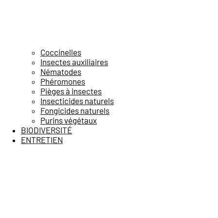
Coccinelles
Insectes auxiliaires
Nématodes
Phéromones
Pièges à insectes
Insecticides naturels
Fongicides naturels
Purins végétaux
BIODIVERSITÉ
ENTRETIEN