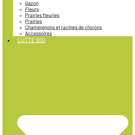
Gazon
Fleurs
Prairies fleuries
Prairies
Champignons et racines de chicons
Accessoires
LUTTE BIO