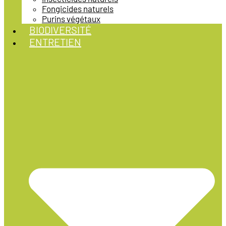
Fongicides naturels
Purins végétaux
BIODIVERSITÉ
ENTRETIEN