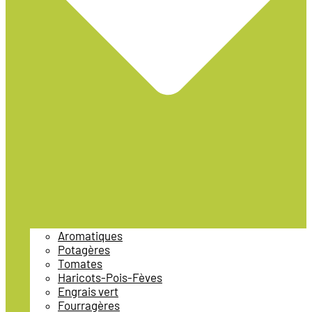
Aromatiques
Potagères
Tomates
Haricots-Pois-Fèves
Engrais vert
Fourragères