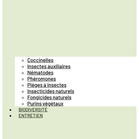
Coccinelles
Insectes auxiliaires
Nématodes
Phéromones
Pièges à insectes
Insecticides naturels
Fongicides naturels
Purins végétaux
BIODIVERSITÉ
ENTRETIEN