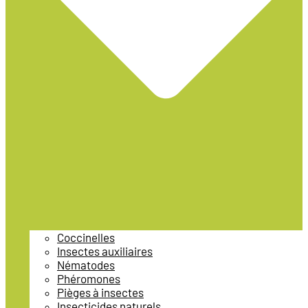
Coccinelles
Insectes auxiliaires
Nématodes
Phéromones
Pièges à insectes
Insecticides naturels