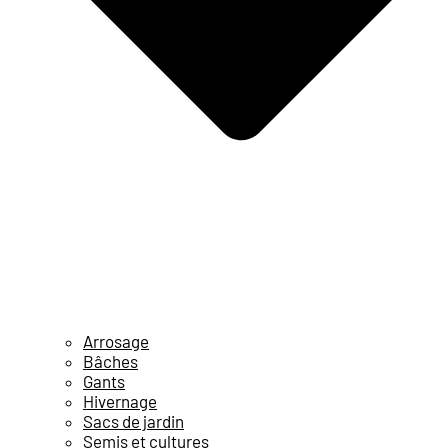
Arrosage
Bâches
Gants
Hivernage
Sacs de jardin
Semis et cultures