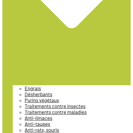
Engrais
Désherbants
Purins végétaux
Traitements contre insectes
Traitements contre maladies
Anti-limaces
Anti-taupes
Anti-rats, souris