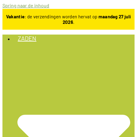
Spring naar de inhoud
Vakantie
: de verzendingen worden hervat op
maandag 27 juli
2026
.
ZADEN