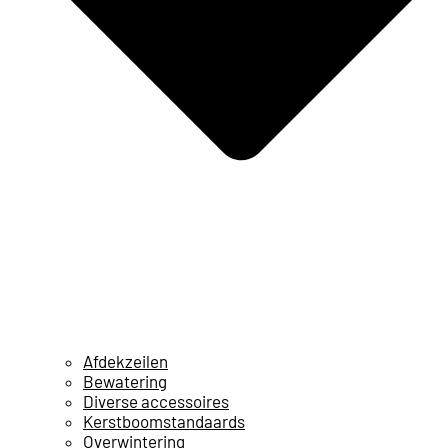
Afdekzeilen
Bewatering
Diverse accessoires
Kerstboomstandaards
Overwintering