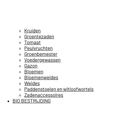
Kruiden
Groentezaden
Tomaat
Peulvruchten
Groenbemester
Voedergewassen
Gazon
Bloemen
Bloemenweides
Weides
Paddenstoelen en witloofwortels
Zadenaccessoires
BIO BESTRIJDING