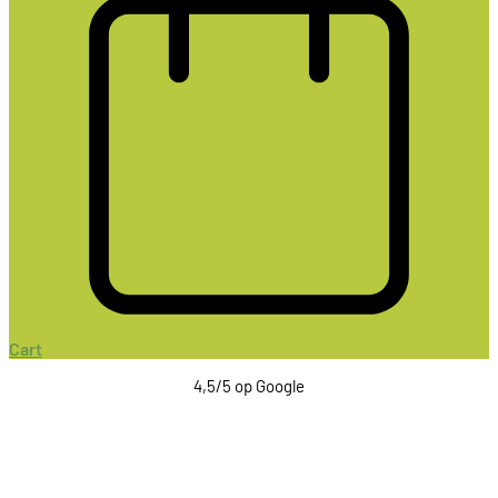
Cart
4,5/5 op Google