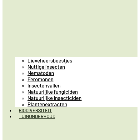
Lieveheersbeestjes
Nuttige insecten
Nematoden
Feromonen
Insectenvallen
Natuurlijke fungiciden
Natuurlijke insecticiden
Plantenextracten
BIODIVERSITEIT
TUINONDERHOUD