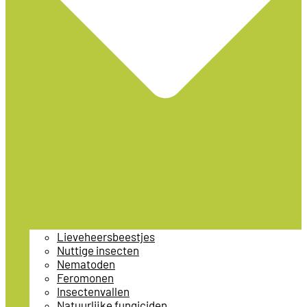
Lieveheersbeestjes
Nuttige insecten
Nematoden
Feromonen
Insectenvallen
Natuurlijke fungiciden