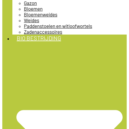
Gazon
Bloemen
Bloemenweides
Weides
Paddenstoelen en witloofwortels
Zadenaccessoires
BIO BESTRIJDING