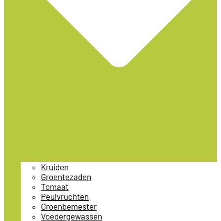
Kruiden
Groentezaden
Tomaat
Peulvruchten
Groenbemester
Voedergewassen