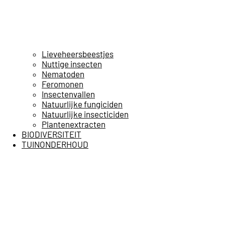
Lieveheersbeestjes
Nuttige insecten
Nematoden
Feromonen
Insectenvallen
Natuurlijke fungiciden
Natuurlijke insecticiden
Plantenextracten
BIODIVERSITEIT
TUINONDERHOUD