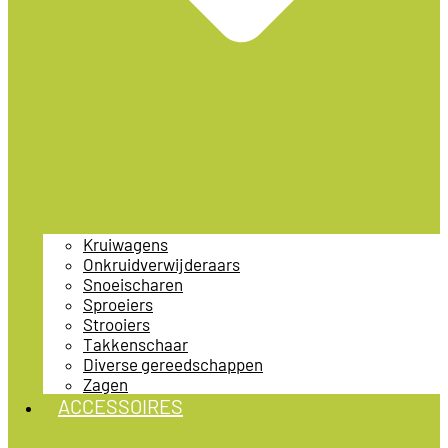
Kruiwagens
Onkruidverwijderaars
Snoeischaren
Sproeiers
Strooiers
Takkenschaar
Diverse gereedschappen
Zagen
ACCESSOIRES