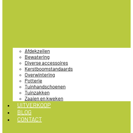
Afdekzeilen
Bewatering
Diverse accessoires
Kerstboomstandaards
Overwintering
Potterie
Tuinhandschoenen
Tuinzakken
Zaaien en kweken
UITVERKOOP
BLOG
CONTACT