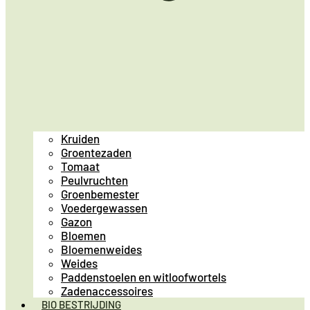
Kruiden
Groentezaden
Tomaat
Peulvruchten
Groenbemester
Voedergewassen
Gazon
Bloemen
Bloemenweides
Weides
Paddenstoelen en witloofwortels
Zadenaccessoires
BIO BESTRIJDING