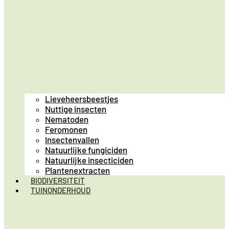
Lieveheersbeestjes
Nuttige insecten
Nematoden
Feromonen
Insectenvallen
Natuurlijke fungiciden
Natuurlijke insecticiden
Plantenextracten
BIODIVERSITEIT
TUINONDERHOUD