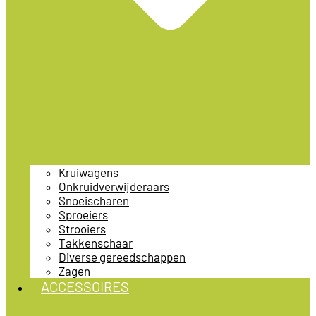
Kruiwagens
Onkruidverwijderaars
Snoeischaren
Sproeiers
Strooiers
Takkenschaar
Diverse gereedschappen
Zagen
ACCESSOIRES