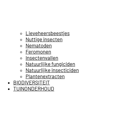
Lieveheersbeestjes
Nuttige insecten
Nematoden
Feromonen
Insectenvallen
Natuurlijke fungiciden
Natuurlijke insecticiden
Plantenextracten
BIODIVERSITEIT
TUINONDERHOUD