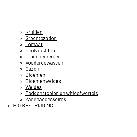
Kruiden
Groentezaden
Tomaat
Peulvruchten
Groenbemester
Voedergewassen
Gazon
Bloemen
Bloemenweides
Weides
Paddenstoelen en witloofwortels
Zadenaccessoires
BIO BESTRIJDING