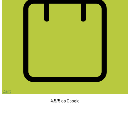
Cart
4,5/5 op Google