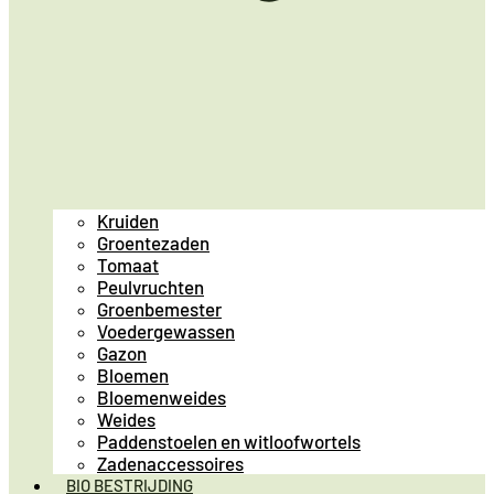
Kruiden
Groentezaden
Tomaat
Peulvruchten
Groenbemester
Voedergewassen
Gazon
Bloemen
Bloemenweides
Weides
Paddenstoelen en witloofwortels
Zadenaccessoires
BIO BESTRIJDING