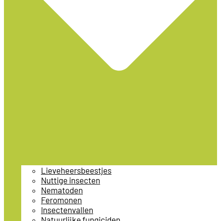
Lieveheersbeestjes
Nuttige insecten
Nematoden
Feromonen
Insectenvallen
Natuurlijke fungiciden