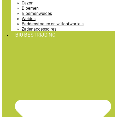
Gazon
Bloemen
Bloemenweides
Weides
Paddenstoelen en witloofwortels
Zadenaccessoires
BIO BESTRIJDING