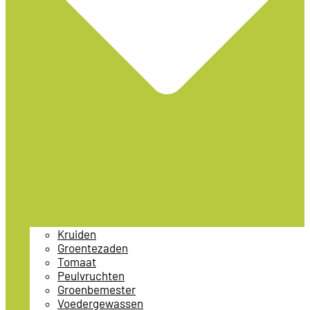
Kruiden
Groentezaden
Tomaat
Peulvruchten
Groenbemester
Voedergewassen