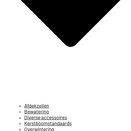
Afdekzeilen
Bewatering
Diverse accessoires
Kerstboomstandaards
Overwintering