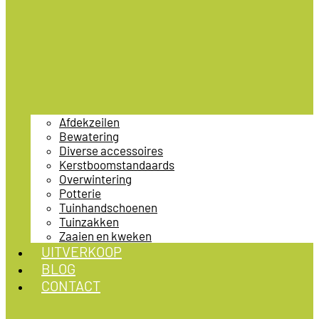
Afdekzeilen
Bewatering
Diverse accessoires
Kerstboomstandaards
Overwintering
Potterie
Tuinhandschoenen
Tuinzakken
Zaaien en kweken
UITVERKOOP
BLOG
CONTACT