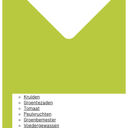
Kruiden
Groentezaden
Tomaat
Peulvruchten
Groenbemester
Voedergewassen