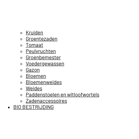
Kruiden
Groentezaden
Tomaat
Peulvruchten
Groenbemester
Voedergewassen
Gazon
Bloemen
Bloemenweides
Weides
Paddenstoelen en witloofwortels
Zadenaccessoires
BIO BESTRIJDING