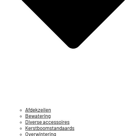
Afdekzeilen
Bewatering
Diverse accessoires
Kerstboomstandaards
Overwintering