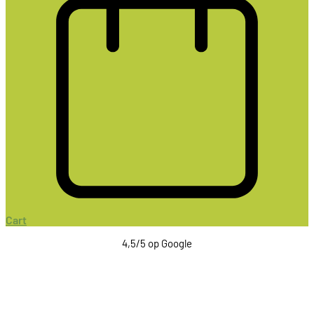
Cart
4,5/5 op Google