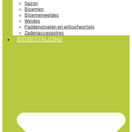
Gazon
Bloemen
Bloemenweides
Weides
Paddenstoelen en witloofwortels
Zadenaccessoires
BIO BESTRIJDING