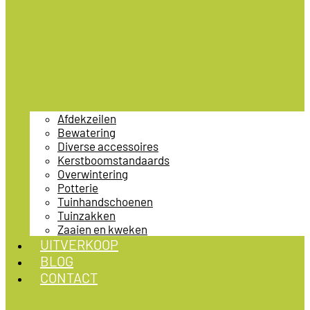
Afdekzeilen
Bewatering
Diverse accessoires
Kerstboomstandaards
Overwintering
Potterie
Tuinhandschoenen
Tuinzakken
Zaaien en kweken
UITVERKOOP
BLOG
CONTACT