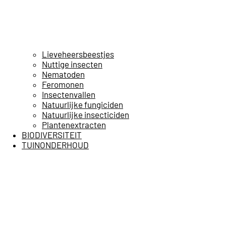
Lieveheersbeestjes
Nuttige insecten
Nematoden
Feromonen
Insectenvallen
Natuurlijke fungiciden
Natuurlijke insecticiden
Plantenextracten
BIODIVERSITEIT
TUINONDERHOUD