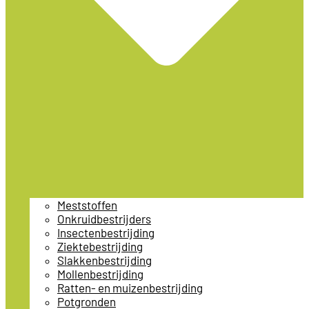
Meststoffen
Onkruidbestrijders
Insectenbestrijding
Ziektebestrijding
Slakkenbestrijding
Mollenbestrijding
Ratten- en muizenbestrijding
Potgronden