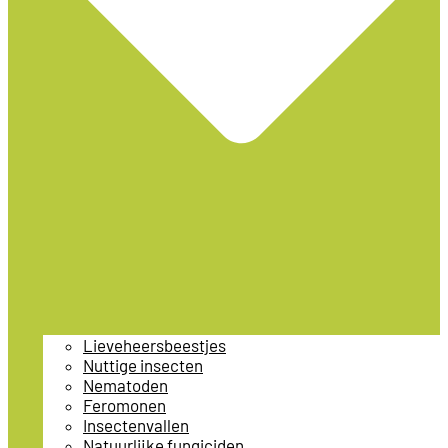
Lieveheersbeestjes
Nuttige insecten
Nematoden
Feromonen
Insectenvallen
Natuurlijke fungiciden