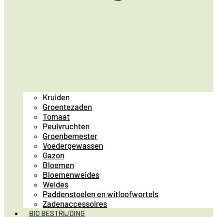
Kruiden
Groentezaden
Tomaat
Peulvruchten
Groenbemester
Voedergewassen
Gazon
Bloemen
Bloemenweides
Weides
Paddenstoelen en witloofwortels
Zadenaccessoires
BIO BESTRIJDING