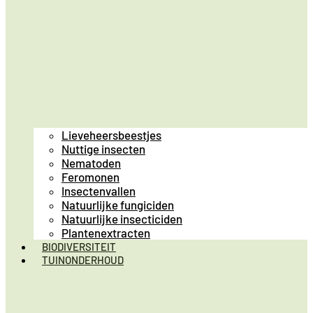
Lieveheersbeestjes
Nuttige insecten
Nematoden
Feromonen
Insectenvallen
Natuurlijke fungiciden
Natuurlijke insecticiden
Plantenextracten
BIODIVERSITEIT
TUINONDERHOUD