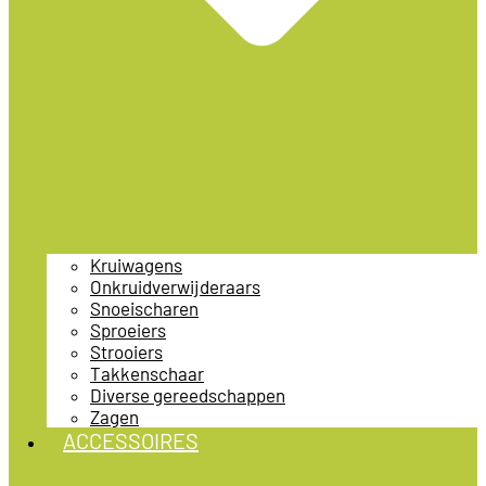
Kruiwagens
Onkruidverwijderaars
Snoeischaren
Sproeiers
Strooiers
Takkenschaar
Diverse gereedschappen
Zagen
ACCESSOIRES