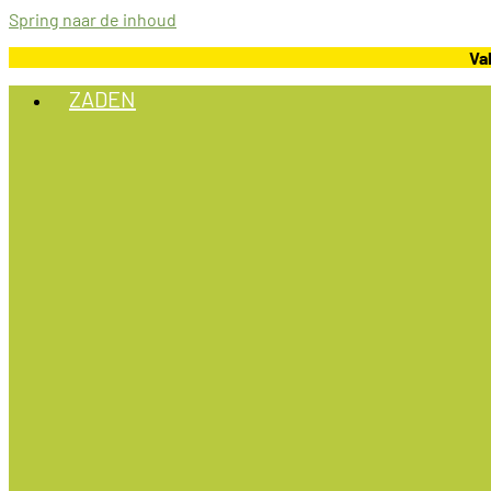
Spring naar de inhoud
Va
ZADEN