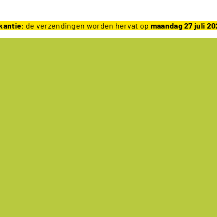
kantie
: de verzendingen worden hervat op
maandag 27 juli 2