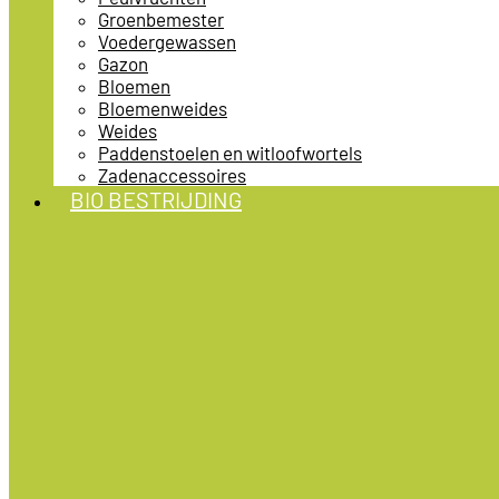
Groenbemester
Voedergewassen
Gazon
Bloemen
Bloemenweides
Weides
Paddenstoelen en witloofwortels
Zadenaccessoires
BIO BESTRIJDING