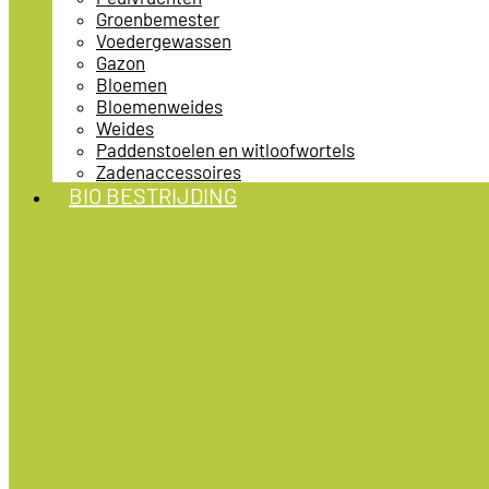
Groenbemester
Voedergewassen
Gazon
Bloemen
Bloemenweides
Weides
Paddenstoelen en witloofwortels
Zadenaccessoires
BIO BESTRIJDING