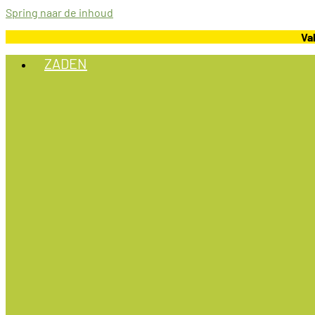
Spring naar de inhoud
Va
ZADEN