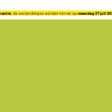
kantie
: de verzendingen worden hervat op
maandag 27 juli 2