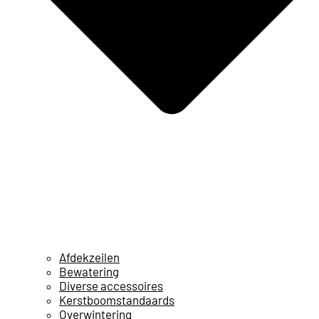
Afdekzeilen
Bewatering
Diverse accessoires
Kerstboomstandaards
Overwintering