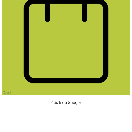
Cart
4,5/5 op Google