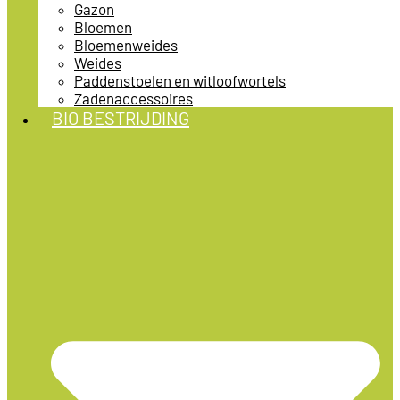
Gazon
Bloemen
Bloemenweides
Weides
Paddenstoelen en witloofwortels
Zadenaccessoires
BIO BESTRIJDING