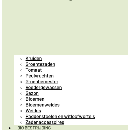
Kruiden
Groentezaden
Tomaat
Peulvruchten
Groenbemester
Voedergewassen
Gazon
Bloemen
Bloemenweides
Weides
Paddenstoelen en witloofwortels
Zadenaccessoires
BIO BESTRIJDING