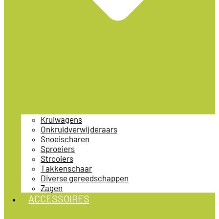
Kruiwagens
Onkruidverwijderaars
Snoeischaren
Sproeiers
Strooiers
Takkenschaar
Diverse gereedschappen
Zagen
ACCESSOIRES