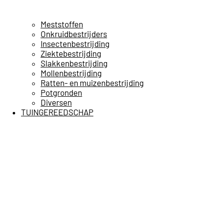
Meststoffen
Onkruidbestrijders
Insectenbestrijding
Ziektebestrijding
Slakkenbestrijding
Mollenbestrijding
Ratten- en muizenbestrijding
Potgronden
Diversen
TUINGEREEDSCHAP