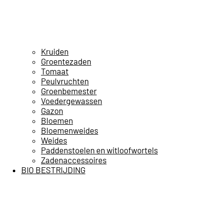
Kruiden
Groentezaden
Tomaat
Peulvruchten
Groenbemester
Voedergewassen
Gazon
Bloemen
Bloemenweides
Weides
Paddenstoelen en witloofwortels
Zadenaccessoires
BIO BESTRIJDING