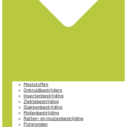
Meststoffen
Onkruidbestrijders
Insectenbestrijding
Ziektebestrijding
Slakkenbestrijding
Mollenbestrijding
Ratten- en muizenbestrijding
Potgronden