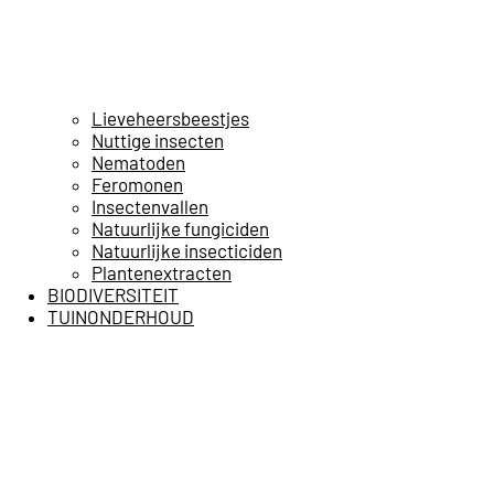
Lieveheersbeestjes
Nuttige insecten
Nematoden
Feromonen
Insectenvallen
Natuurlijke fungiciden
Natuurlijke insecticiden
Plantenextracten
BIODIVERSITEIT
TUINONDERHOUD