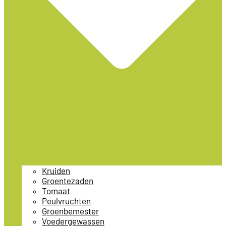
Kruiden
Groentezaden
Tomaat
Peulvruchten
Groenbemester
Voedergewassen