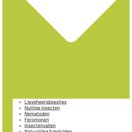
Lieveheersbeestjes
Nuttige insecten
Nematoden
Feromonen
Insectenvallen
Natuurlijke fungiciden