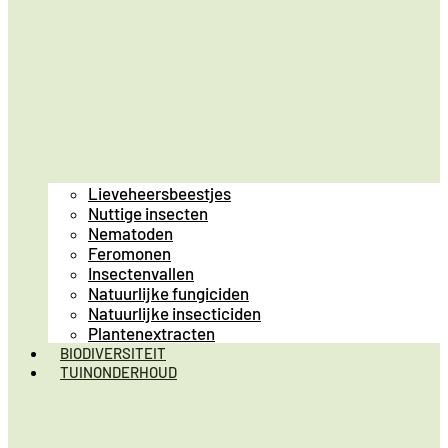
Lieveheersbeestjes
Nuttige insecten
Nematoden
Feromonen
Insectenvallen
Natuurlijke fungiciden
Natuurlijke insecticiden
Plantenextracten
BIODIVERSITEIT
TUINONDERHOUD