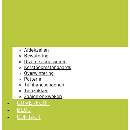
Afdekzeilen
Bewatering
Diverse accessoires
Kerstboomstandaards
Overwintering
Potterie
Tuinhandschoenen
Tuinzakken
Zaaien en kweken
UITVERKOOP
BLOG
CONTACT