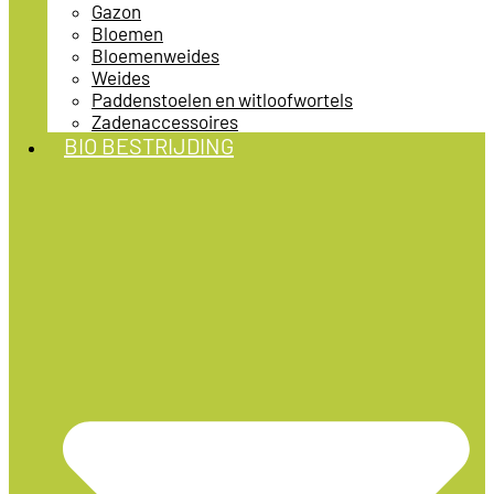
Gazon
Bloemen
Bloemenweides
Weides
Paddenstoelen en witloofwortels
Zadenaccessoires
BIO BESTRIJDING