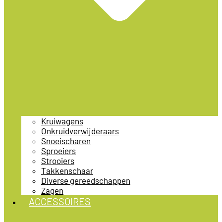
Kruiwagens
Onkruidverwijderaars
Snoeischaren
Sproeiers
Strooiers
Takkenschaar
Diverse gereedschappen
Zagen
ACCESSOIRES