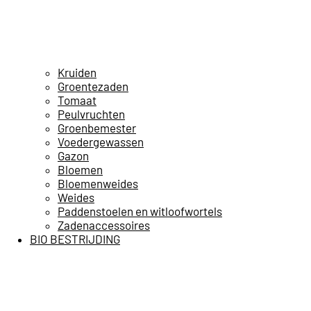
Kruiden
Groentezaden
Tomaat
Peulvruchten
Groenbemester
Voedergewassen
Gazon
Bloemen
Bloemenweides
Weides
Paddenstoelen en witloofwortels
Zadenaccessoires
BIO BESTRIJDING