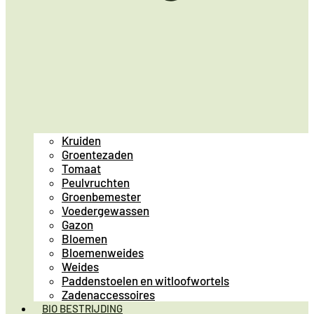
Kruiden
Groentezaden
Tomaat
Peulvruchten
Groenbemester
Voedergewassen
Gazon
Bloemen
Bloemenweides
Weides
Paddenstoelen en witloofwortels
Zadenaccessoires
BIO BESTRIJDING