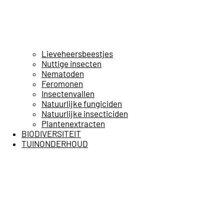
Lieveheersbeestjes
Nuttige insecten
Nematoden
Feromonen
Insectenvallen
Natuurlijke fungiciden
Natuurlijke insecticiden
Plantenextracten
BIODIVERSITEIT
TUINONDERHOUD