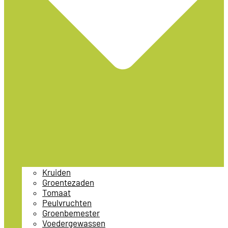
Kruiden
Groentezaden
Tomaat
Peulvruchten
Groenbemester
Voedergewassen