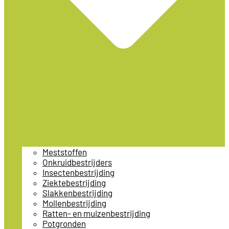
Meststoffen
Onkruidbestrijders
Insectenbestrijding
Ziektebestrijding
Slakkenbestrijding
Mollenbestrijding
Ratten- en muizenbestrijding
Potgronden