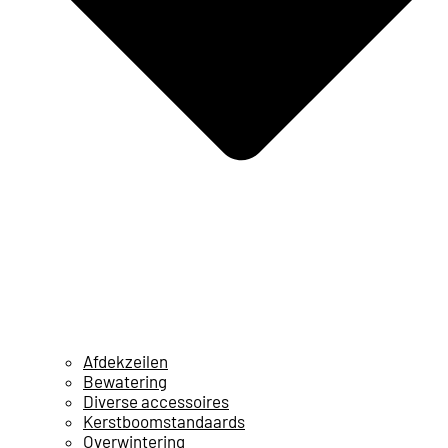
Afdekzeilen
Bewatering
Diverse accessoires
Kerstboomstandaards
Overwintering