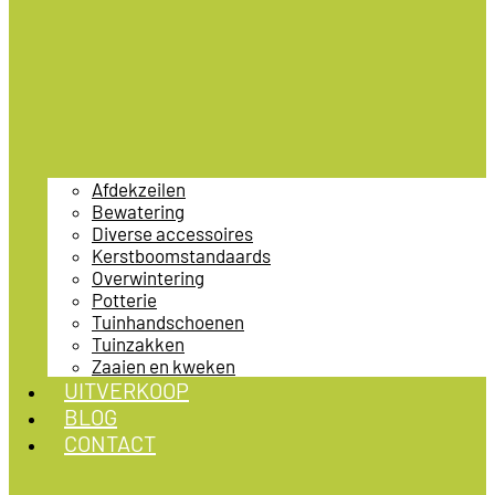
Afdekzeilen
Bewatering
Diverse accessoires
Kerstboomstandaards
Overwintering
Potterie
Tuinhandschoenen
Tuinzakken
Zaaien en kweken
UITVERKOOP
BLOG
CONTACT