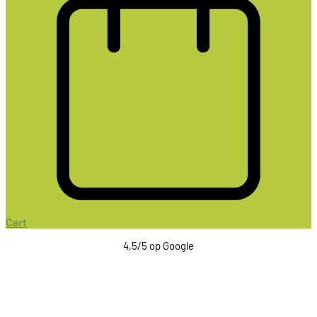
Cart
4,5/5 op Google