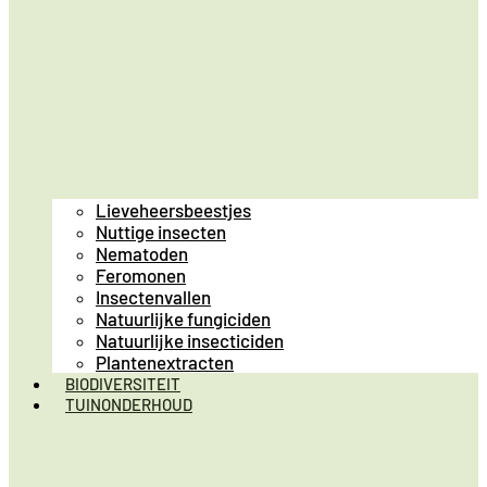
Lieveheersbeestjes
Nuttige insecten
Nematoden
Feromonen
Insectenvallen
Natuurlijke fungiciden
Natuurlijke insecticiden
Plantenextracten
BIODIVERSITEIT
TUINONDERHOUD