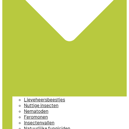
Lieveheersbeestjes
Nuttige insecten
Nematoden
Feromonen
Insectenvallen
Natuurlijke fungiciden