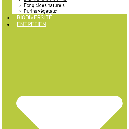
Fongicides naturels
Purins végétaux
BIODIVERSITÉ
ENTRETIEN