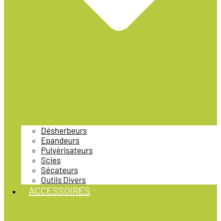
Désherbeurs
Epandeurs
Pulvérisateurs
Scies
Sécateurs
Outils Divers
ACCESSOIRES