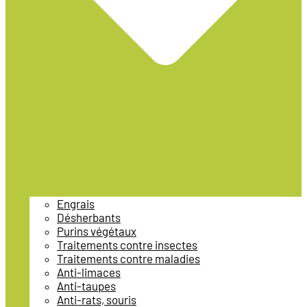
Engrais
Désherbants
Purins végétaux
Traitements contre insectes
Traitements contre maladies
Anti-limaces
Anti-taupes
Anti-rats, souris