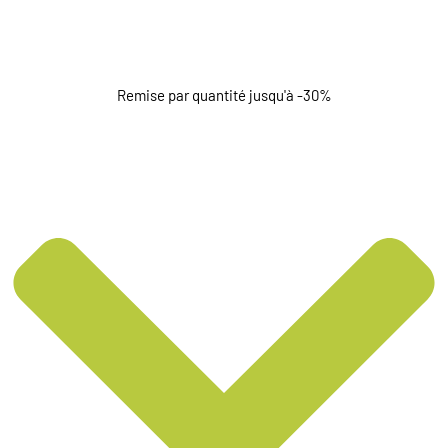
Remise par quantité jusqu'à -30%