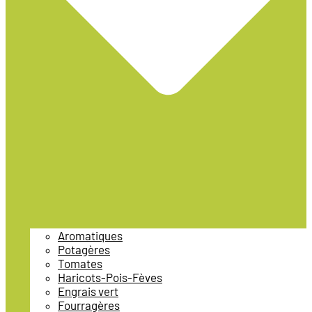
Aromatiques
Potagères
Tomates
Haricots-Pois-Fèves
Engrais vert
Fourragères