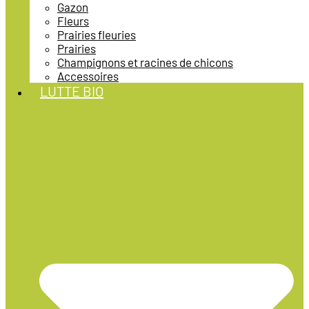
Gazon
Fleurs
Prairies fleuries
Prairies
Champignons et racines de chicons
Accessoires
LUTTE BIO