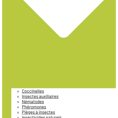
Coccinelles
Insectes auxiliaires
Nématodes
Phéromones
Pièges à insectes
Insecticides naturels