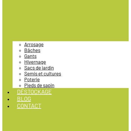
Arrosage
Bâches
Gants
Hivernage
Sacs de jardin
Semis et cultures
Poterie
Pieds de sapin
DÉSTOCKAGE
BLOG
CONTACT