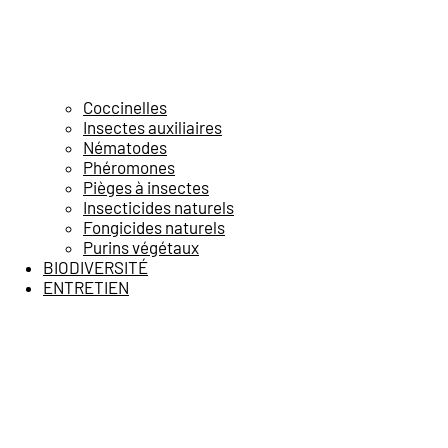
Coccinelles
Insectes auxiliaires
Nématodes
Phéromones
Pièges à insectes
Insecticides naturels
Fongicides naturels
Purins végétaux
BIODIVERSITÉ
ENTRETIEN