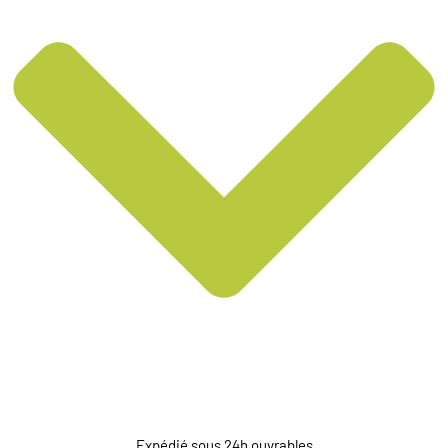
Expédié sous 24h ouvrables