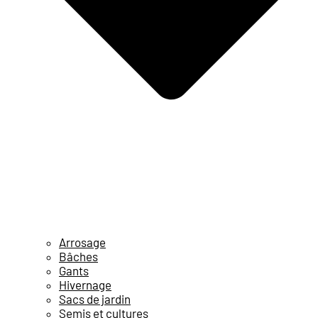
Arrosage
Bâches
Gants
Hivernage
Sacs de jardin
Semis et cultures