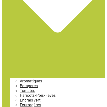
Aromatiques
Potagères
Tomates
Haricots-Pois-Fèves
Engrais vert
Fourragères