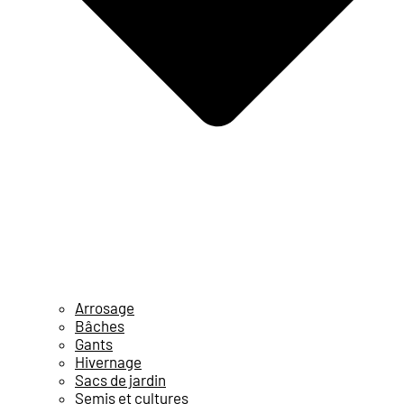
Arrosage
Bâches
Gants
Hivernage
Sacs de jardin
Semis et cultures