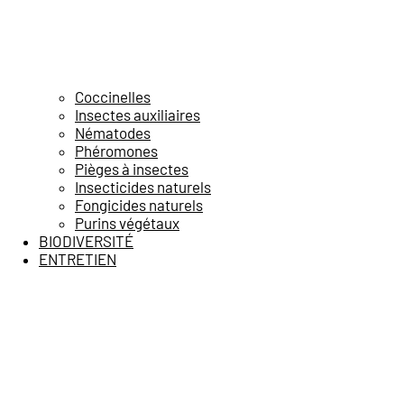
Coccinelles
Insectes auxiliaires
Nématodes
Phéromones
Pièges à insectes
Insecticides naturels
Fongicides naturels
Purins végétaux
BIODIVERSITÉ
ENTRETIEN