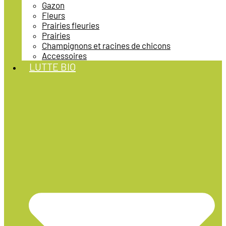
Gazon
Fleurs
Prairies fleuries
Prairies
Champignons et racines de chicons
Accessoires
LUTTE BIO