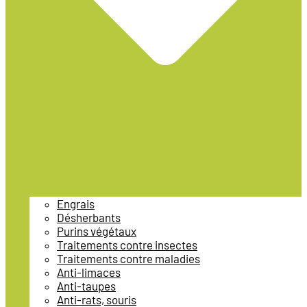
Engrais
Désherbants
Purins végétaux
Traitements contre insectes
Traitements contre maladies
Anti-limaces
Anti-taupes
Anti-rats, souris