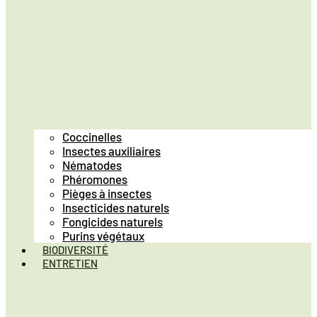
Coccinelles
Insectes auxiliaires
Nématodes
Phéromones
Pièges à insectes
Insecticides naturels
Fongicides naturels
Purins végétaux
BIODIVERSITÉ
ENTRETIEN