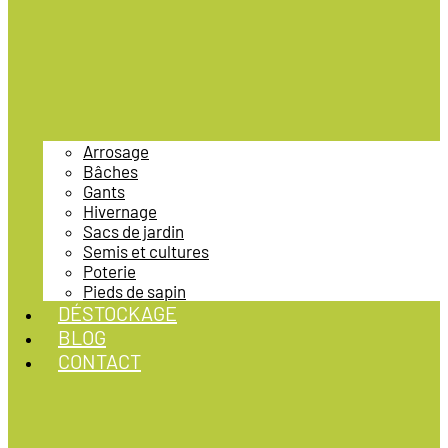
Arrosage
Bâches
Gants
Hivernage
Sacs de jardin
Semis et cultures
Poterie
Pieds de sapin
DÉSTOCKAGE
BLOG
CONTACT