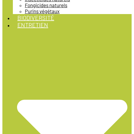
Fongicides naturels
Purins végétaux
BIODIVERSITÉ
ENTRETIEN