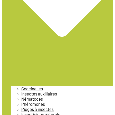
Coccinelles
Insectes auxiliaires
Nématodes
Phéromones
Pièges à insectes
Insecticides naturels