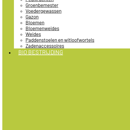
Groenbemester
Voedergewassen
Gazon
Bloemen
Bloemenweides
Weides
Paddenstoelen en witloofwortels
Zadenaccessoires
BIO BESTRIJDING