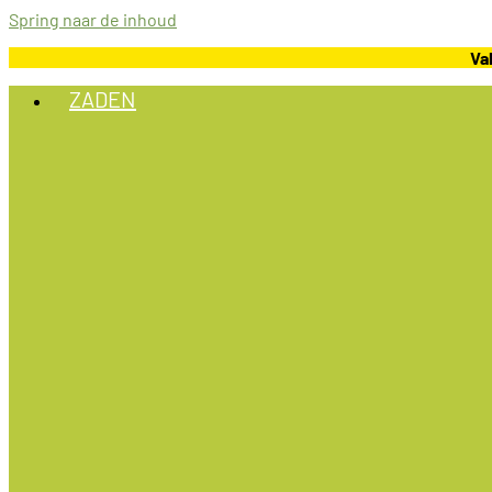
Spring naar de inhoud
Va
ZADEN