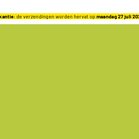
kantie
: de verzendingen worden hervat op
maandag 27 juli 2