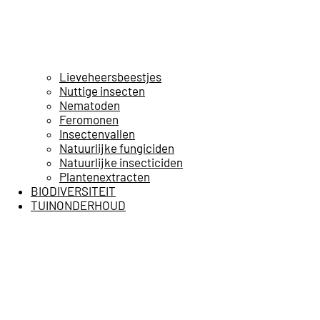
Lieveheersbeestjes
Nuttige insecten
Nematoden
Feromonen
Insectenvallen
Natuurlijke fungiciden
Natuurlijke insecticiden
Plantenextracten
BIODIVERSITEIT
TUINONDERHOUD