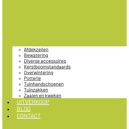
Afdekzeilen
Bewatering
Diverse accessoires
Kerstboomstandaards
Overwintering
Potterie
Tuinhandschoenen
Tuinzakken
Zaaien en kweken
UITVERKOOP
BLOG
CONTACT