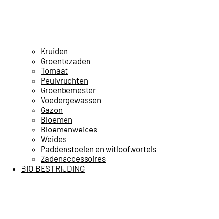
Kruiden
Groentezaden
Tomaat
Peulvruchten
Groenbemester
Voedergewassen
Gazon
Bloemen
Bloemenweides
Weides
Paddenstoelen en witloofwortels
Zadenaccessoires
BIO BESTRIJDING