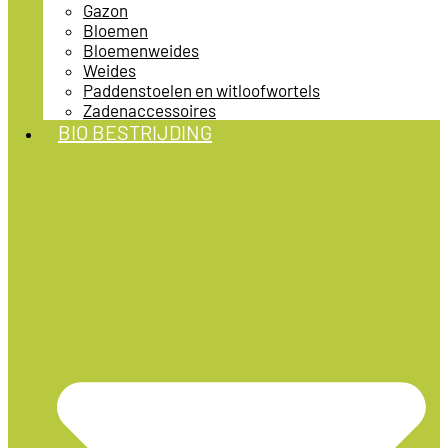
Gazon
Bloemen
Bloemenweides
Weides
Paddenstoelen en witloofwortels
Zadenaccessoires
BIO BESTRIJDING