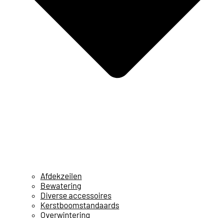
Afdekzeilen
Bewatering
Diverse accessoires
Kerstboomstandaards
Overwintering