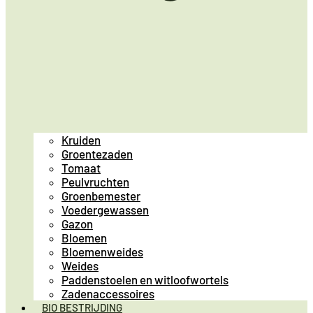
Kruiden
Groentezaden
Tomaat
Peulvruchten
Groenbemester
Voedergewassen
Gazon
Bloemen
Bloemenweides
Weides
Paddenstoelen en witloofwortels
Zadenaccessoires
BIO BESTRIJDING