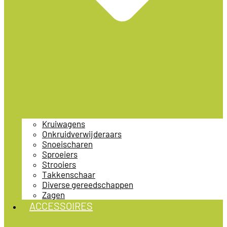
Kruiwagens
Onkruidverwijderaars
Snoeischaren
Sproeiers
Strooiers
Takkenschaar
Diverse gereedschappen
Zagen
ACCESSOIRES