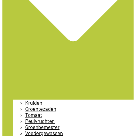
Kruiden
Groentezaden
Tomaat
Peulvruchten
Groenbemester
Voedergewassen