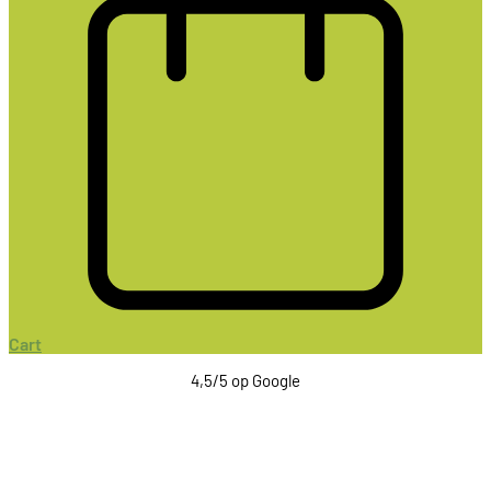
Cart
4,5/5 op Google