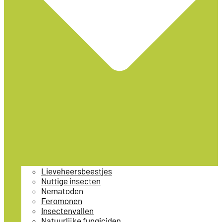
Lieveheersbeestjes
Nuttige insecten
Nematoden
Feromonen
Insectenvallen
Natuurlijke fungiciden