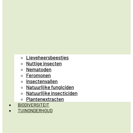
Lieveheersbeestjes
Nuttige insecten
Nematoden
Feromonen
Insectenvallen
Natuurlijke fungiciden
Natuurlijke insecticiden
Plantenextracten
BIODIVERSITEIT
TUINONDERHOUD