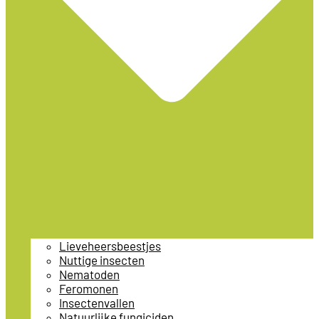
Lieveheersbeestjes
Nuttige insecten
Nematoden
Feromonen
Insectenvallen
Natuurlijke fungiciden