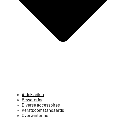
Afdekzeilen
Bewatering
Diverse accessoires
Kerstboomstandaards
Overwintering