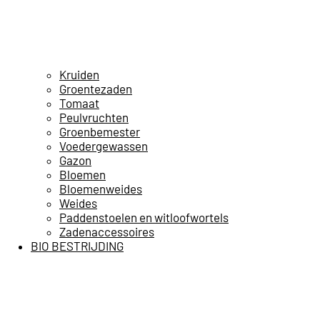
Kruiden
Groentezaden
Tomaat
Peulvruchten
Groenbemester
Voedergewassen
Gazon
Bloemen
Bloemenweides
Weides
Paddenstoelen en witloofwortels
Zadenaccessoires
BIO BESTRIJDING