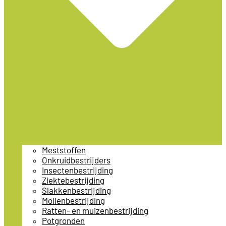
Meststoffen
Onkruidbestrijders
Insectenbestrijding
Ziektebestrijding
Slakkenbestrijding
Mollenbestrijding
Ratten- en muizenbestrijding
Potgronden