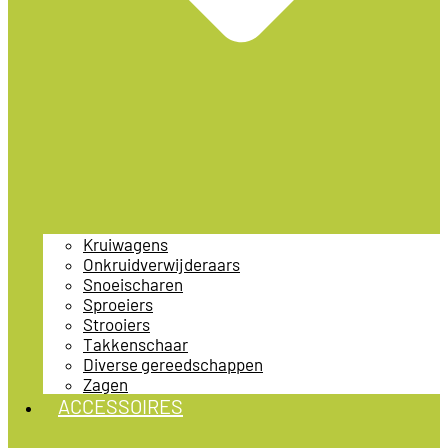
Kruiwagens
Onkruidverwijderaars
Snoeischaren
Sproeiers
Strooiers
Takkenschaar
Diverse gereedschappen
Zagen
ACCESSOIRES