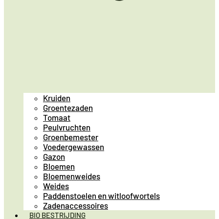
Kruiden
Groentezaden
Tomaat
Peulvruchten
Groenbemester
Voedergewassen
Gazon
Bloemen
Bloemenweides
Weides
Paddenstoelen en witloofwortels
Zadenaccessoires
BIO BESTRIJDING