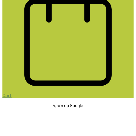
Cart
4,5/5 op Google