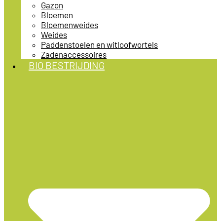
Gazon
Bloemen
Bloemenweides
Weides
Paddenstoelen en witloofwortels
Zadenaccessoires
BIO BESTRIJDING