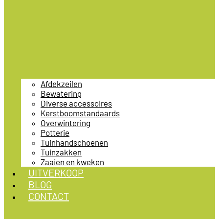
Afdekzeilen
Bewatering
Diverse accessoires
Kerstboomstandaards
Overwintering
Potterie
Tuinhandschoenen
Tuinzakken
Zaaien en kweken
UITVERKOOP
BLOG
CONTACT