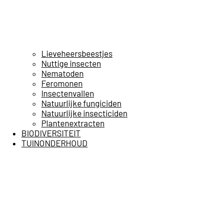
Lieveheersbeestjes
Nuttige insecten
Nematoden
Feromonen
Insectenvallen
Natuurlijke fungiciden
Natuurlijke insecticiden
Plantenextracten
BIODIVERSITEIT
TUINONDERHOUD