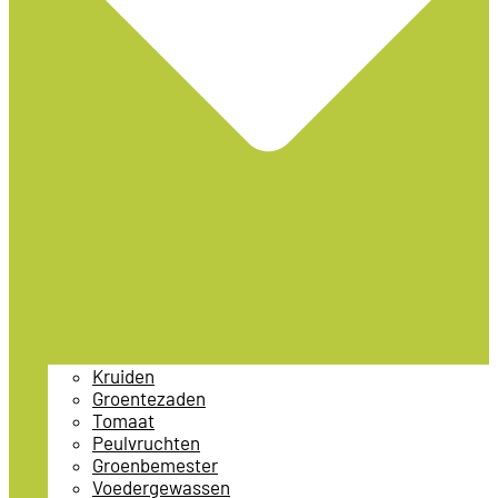
Kruiden
Groentezaden
Tomaat
Peulvruchten
Groenbemester
Voedergewassen