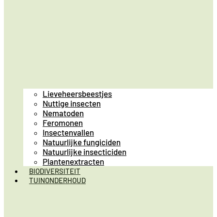
Lieveheersbeestjes
Nuttige insecten
Nematoden
Feromonen
Insectenvallen
Natuurlijke fungiciden
Natuurlijke insecticiden
Plantenextracten
BIODIVERSITEIT
TUINONDERHOUD