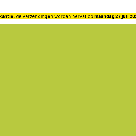
kantie
: de verzendingen worden hervat op
maandag 27 juli 2