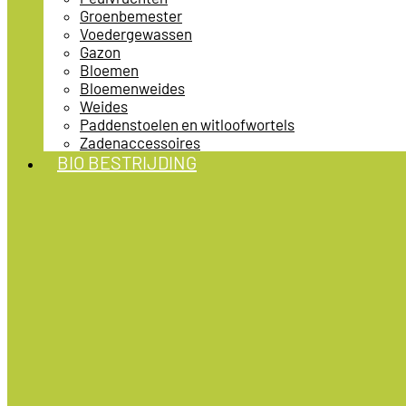
Groenbemester
Voedergewassen
Gazon
Bloemen
Bloemenweides
Weides
Paddenstoelen en witloofwortels
Zadenaccessoires
BIO BESTRIJDING