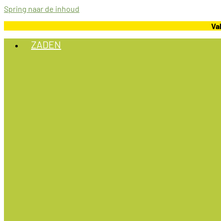
Spring naar de inhoud
Va
ZADEN