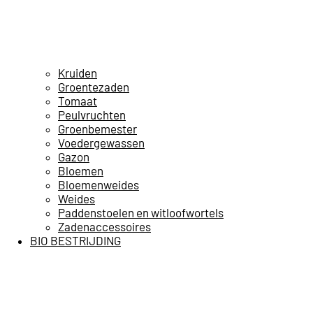
Kruiden
Groentezaden
Tomaat
Peulvruchten
Groenbemester
Voedergewassen
Gazon
Bloemen
Bloemenweides
Weides
Paddenstoelen en witloofwortels
Zadenaccessoires
BIO BESTRIJDING