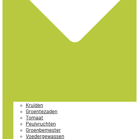
Kruiden
Groentezaden
Tomaat
Peulvruchten
Groenbemester
Voedergewassen