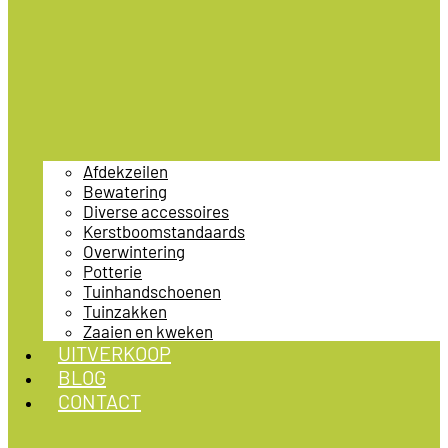
Afdekzeilen
Bewatering
Diverse accessoires
Kerstboomstandaards
Overwintering
Potterie
Tuinhandschoenen
Tuinzakken
Zaaien en kweken
UITVERKOOP
BLOG
CONTACT