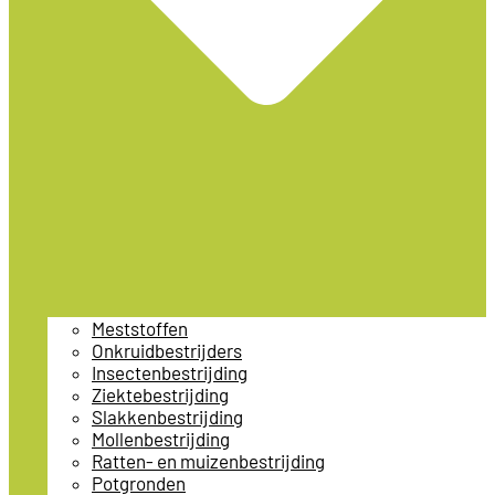
Meststoffen
Onkruidbestrijders
Insectenbestrijding
Ziektebestrijding
Slakkenbestrijding
Mollenbestrijding
Ratten- en muizenbestrijding
Potgronden