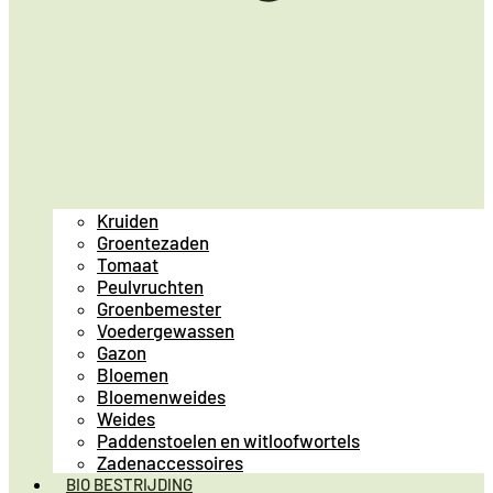
Kruiden
Groentezaden
Tomaat
Peulvruchten
Groenbemester
Voedergewassen
Gazon
Bloemen
Bloemenweides
Weides
Paddenstoelen en witloofwortels
Zadenaccessoires
BIO BESTRIJDING