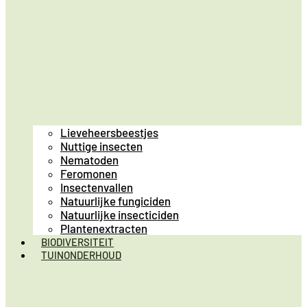
Lieveheersbeestjes
Nuttige insecten
Nematoden
Feromonen
Insectenvallen
Natuurlijke fungiciden
Natuurlijke insecticiden
Plantenextracten
BIODIVERSITEIT
TUINONDERHOUD