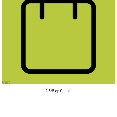
Cart
4,5/5 op Google