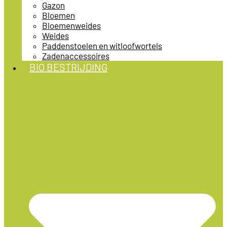
Gazon
Bloemen
Bloemenweides
Weides
Paddenstoelen en witloofwortels
Zadenaccessoires
BIO BESTRIJDING