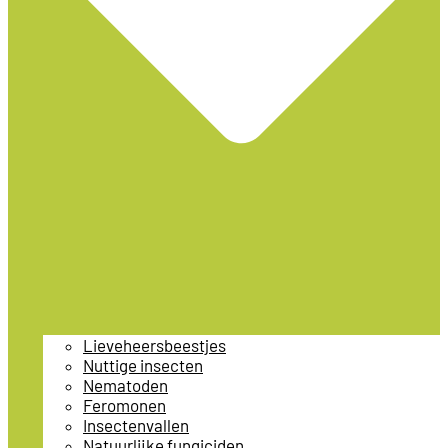
Lieveheersbeestjes
Nuttige insecten
Nematoden
Feromonen
Insectenvallen
Natuurlijke fungiciden