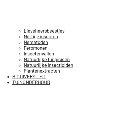
Lieveheersbeestjes
Nuttige insecten
Nematoden
Feromonen
Insectenvallen
Natuurlijke fungiciden
Natuurlijke insecticiden
Plantenextracten
BIODIVERSITEIT
TUINONDERHOUD