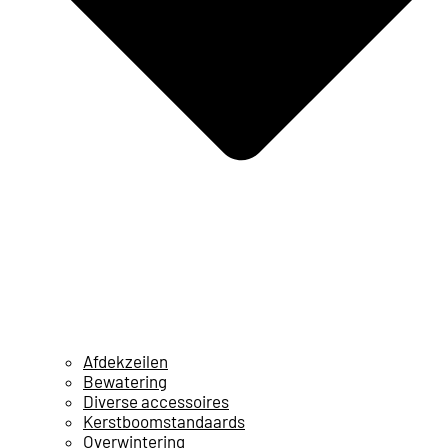
Afdekzeilen
Bewatering
Diverse accessoires
Kerstboomstandaards
Overwintering