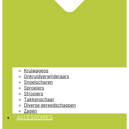
Kruiwagens
Onkruidverwijderaars
Snoeischaren
Sproeiers
Strooiers
Takkenschaar
Diverse gereedschappen
Zagen
ACCESSOIRES