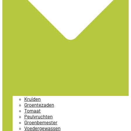
Kruiden
Groentezaden
Tomaat
Peulvruchten
Groenbemester
Voedergewassen