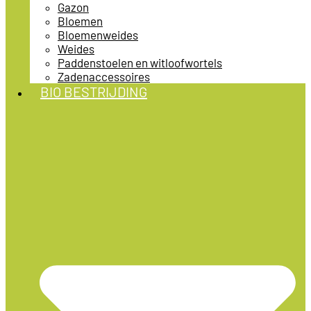
Gazon
Bloemen
Bloemenweides
Weides
Paddenstoelen en witloofwortels
Zadenaccessoires
BIO BESTRIJDING