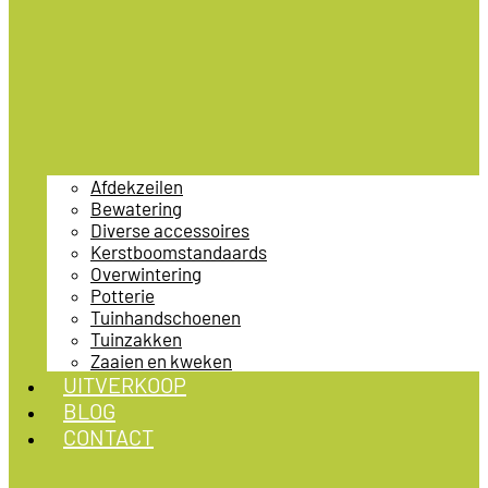
Afdekzeilen
Bewatering
Diverse accessoires
Kerstboomstandaards
Overwintering
Potterie
Tuinhandschoenen
Tuinzakken
Zaaien en kweken
UITVERKOOP
BLOG
CONTACT