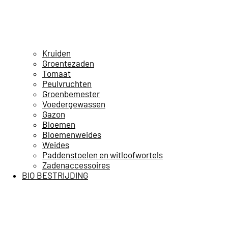
Kruiden
Groentezaden
Tomaat
Peulvruchten
Groenbemester
Voedergewassen
Gazon
Bloemen
Bloemenweides
Weides
Paddenstoelen en witloofwortels
Zadenaccessoires
BIO BESTRIJDING