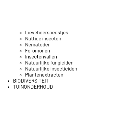
Lieveheersbeestjes
Nuttige insecten
Nematoden
Feromonen
Insectenvallen
Natuurlijke fungiciden
Natuurlijke insecticiden
Plantenextracten
BIODIVERSITEIT
TUINONDERHOUD