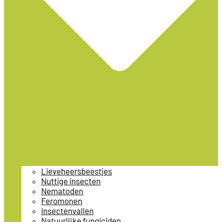
Lieveheersbeestjes
Nuttige insecten
Nematoden
Feromonen
Insectenvallen
Natuurlijke fungiciden