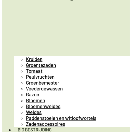
Kruiden
Groentezaden
Tomaat
Peulvruchten
Groenbemester
Voedergewassen
Gazon
Bloemen
Bloemenweides
Weides
Paddenstoelen en witloofwortels
Zadenaccessoires
BIO BESTRIJDING