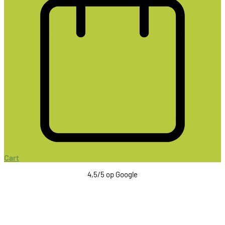
Cart
4,5/5 op Google