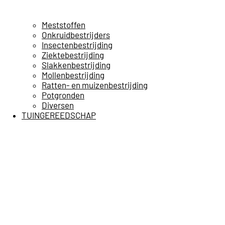
Meststoffen
Onkruidbestrijders
Insectenbestrijding
Ziektebestrijding
Slakkenbestrijding
Mollenbestrijding
Ratten- en muizenbestrijding
Potgronden
Diversen
TUINGEREEDSCHAP