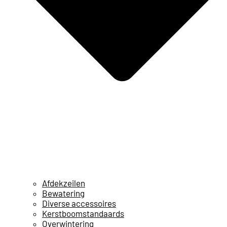
Afdekzeilen
Bewatering
Diverse accessoires
Kerstboomstandaards
Overwintering