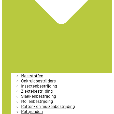
Meststoffen
Onkruidbestrijders
Insectenbestrijding
Ziektebestrijding
Slakkenbestrijding
Mollenbestrijding
Ratten- en muizenbestrijding
Potgronden