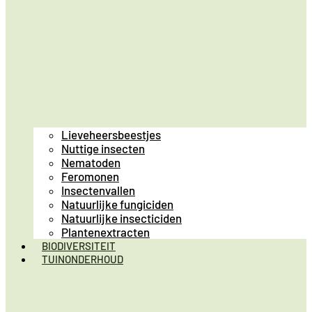
Lieveheersbeestjes
Nuttige insecten
Nematoden
Feromonen
Insectenvallen
Natuurlijke fungiciden
Natuurlijke insecticiden
Plantenextracten
BIODIVERSITEIT
TUINONDERHOUD