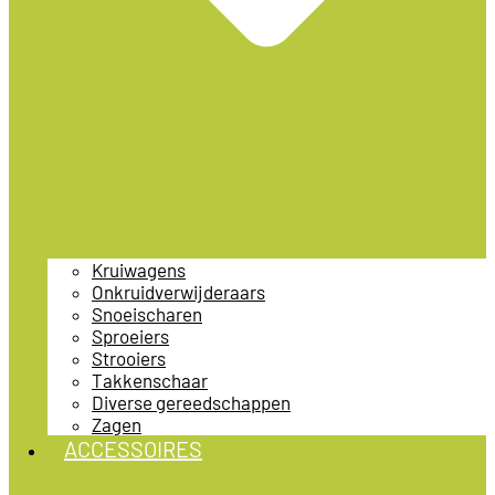
Kruiwagens
Onkruidverwijderaars
Snoeischaren
Sproeiers
Strooiers
Takkenschaar
Diverse gereedschappen
Zagen
ACCESSOIRES