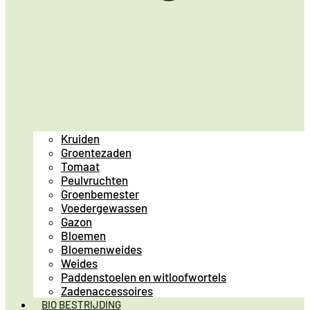
Kruiden
Groentezaden
Tomaat
Peulvruchten
Groenbemester
Voedergewassen
Gazon
Bloemen
Bloemenweides
Weides
Paddenstoelen en witloofwortels
Zadenaccessoires
BIO BESTRIJDING