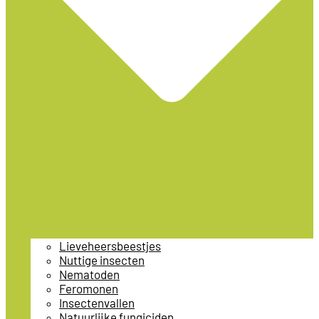
Lieveheersbeestjes
Nuttige insecten
Nematoden
Feromonen
Insectenvallen
Natuurlijke fungiciden