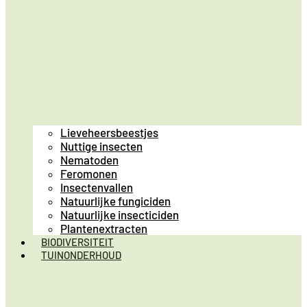
Lieveheersbeestjes
Nuttige insecten
Nematoden
Feromonen
Insectenvallen
Natuurlijke fungiciden
Natuurlijke insecticiden
Plantenextracten
BIODIVERSITEIT
TUINONDERHOUD