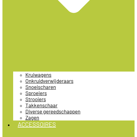
Kruiwagens
Onkruidverwijderaars
Snoeischaren
Sproeiers
Strooiers
Takkenschaar
Diverse gereedschappen
Zagen
ACCESSOIRES