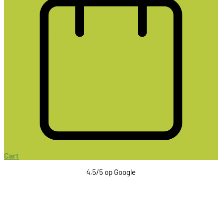
Cart
4,5/5 op Google