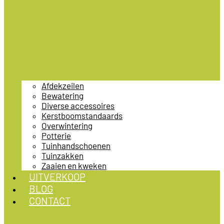
Afdekzeilen
Bewatering
Diverse accessoires
Kerstboomstandaards
Overwintering
Potterie
Tuinhandschoenen
Tuinzakken
Zaaien en kweken
UITVERKOOP
BLOG
CONTACT