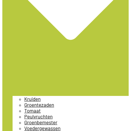
Kruiden
Groentezaden
Tomaat
Peulvruchten
Groenbemester
Voedergewassen