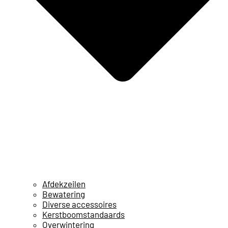
Afdekzeilen
Bewatering
Diverse accessoires
Kerstboomstandaards
Overwintering