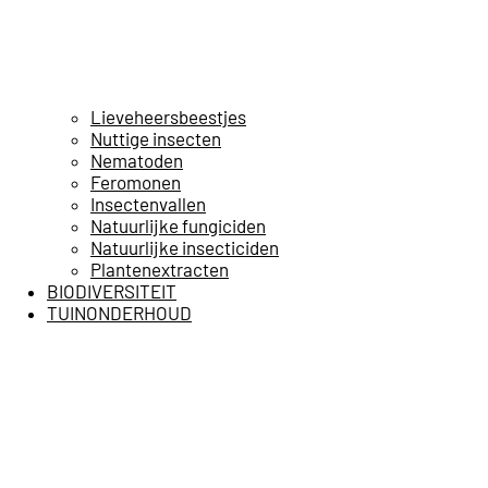
Lieveheersbeestjes
Nuttige insecten
Nematoden
Feromonen
Insectenvallen
Natuurlijke fungiciden
Natuurlijke insecticiden
Plantenextracten
BIODIVERSITEIT
TUINONDERHOUD