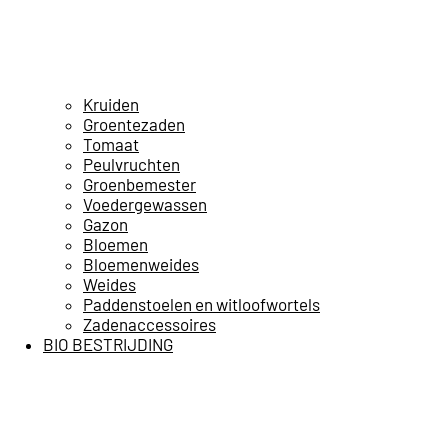
Kruiden
Groentezaden
Tomaat
Peulvruchten
Groenbemester
Voedergewassen
Gazon
Bloemen
Bloemenweides
Weides
Paddenstoelen en witloofwortels
Zadenaccessoires
BIO BESTRIJDING