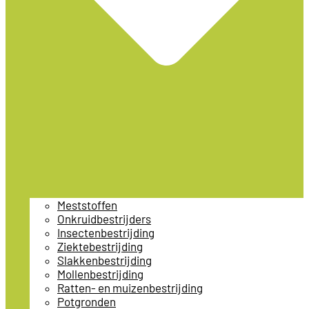
Meststoffen
Onkruidbestrijders
Insectenbestrijding
Ziektebestrijding
Slakkenbestrijding
Mollenbestrijding
Ratten- en muizenbestrijding
Potgronden