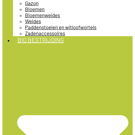
Gazon
Bloemen
Bloemenweides
Weides
Paddenstoelen en witloofwortels
Zadenaccessoires
BIO BESTRIJDING