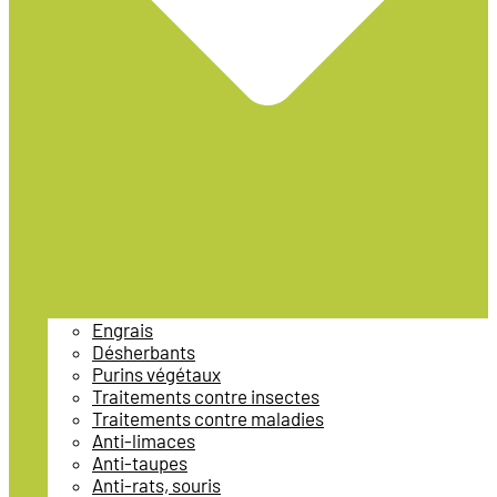
Engrais
Désherbants
Purins végétaux
Traitements contre insectes
Traitements contre maladies
Anti-limaces
Anti-taupes
Anti-rats, souris