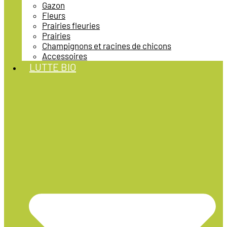
Gazon
Fleurs
Prairies fleuries
Prairies
Champignons et racines de chicons
Accessoires
LUTTE BIO