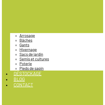
Arrosage
Bâches
Gants
Hivernage
Sacs de jardin
Semis et cultures
Poterie
Pieds de sapin
DÉSTOCKAGE
BLOG
CONTACT