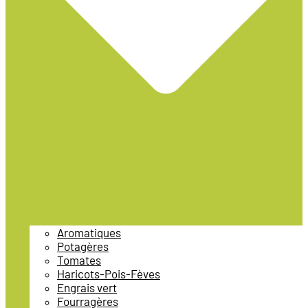
Aromatiques
Potagères
Tomates
Haricots-Pois-Fèves
Engrais vert
Fourragères