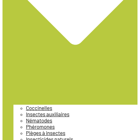
Coccinelles
Insectes auxiliaires
Nématodes
Phéromones
Pièges à insectes
Insecticides naturels