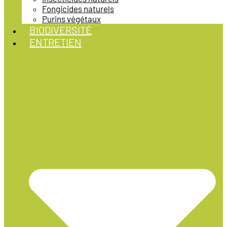
Fongicides naturels
Purins végétaux
BIODIVERSITÉ
ENTRETIEN