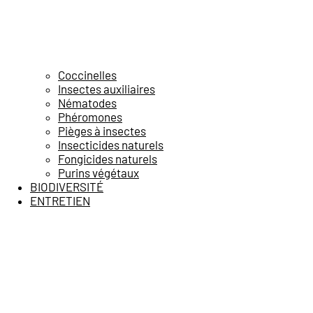
Coccinelles
Insectes auxiliaires
Nématodes
Phéromones
Pièges à insectes
Insecticides naturels
Fongicides naturels
Purins végétaux
BIODIVERSITÉ
ENTRETIEN