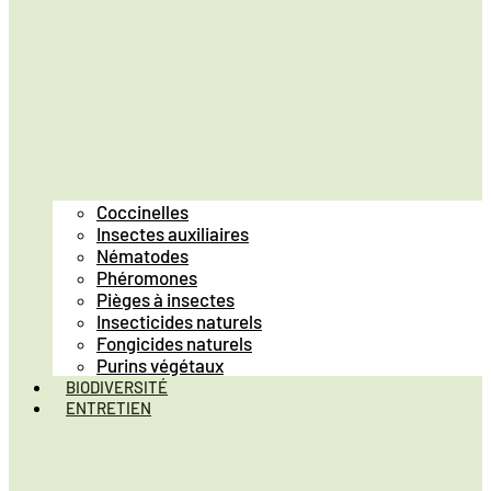
Coccinelles
Insectes auxiliaires
Nématodes
Phéromones
Pièges à insectes
Insecticides naturels
Fongicides naturels
Purins végétaux
BIODIVERSITÉ
ENTRETIEN