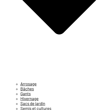
Arrosage
Bâches
Gants
Hivernage
Sacs de jardin
Semis et cultures