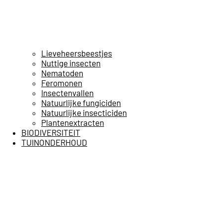
Lieveheersbeestjes
Nuttige insecten
Nematoden
Feromonen
Insectenvallen
Natuurlijke fungiciden
Natuurlijke insecticiden
Plantenextracten
BIODIVERSITEIT
TUINONDERHOUD