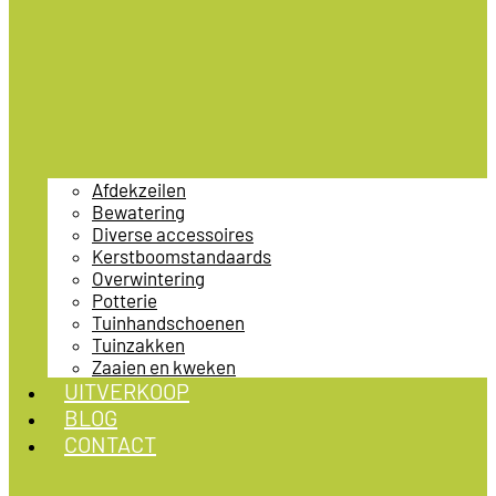
Afdekzeilen
Bewatering
Diverse accessoires
Kerstboomstandaards
Overwintering
Potterie
Tuinhandschoenen
Tuinzakken
Zaaien en kweken
UITVERKOOP
BLOG
CONTACT