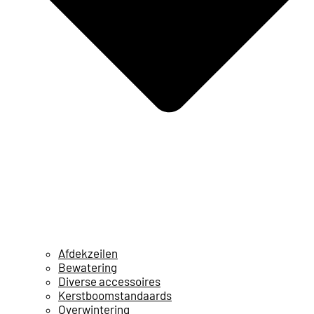
Afdekzeilen
Bewatering
Diverse accessoires
Kerstboomstandaards
Overwintering