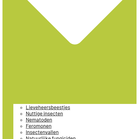
Lieveheersbeestjes
Nuttige insecten
Nematoden
Feromonen
Insectenvallen
Natuurlijke fungiciden