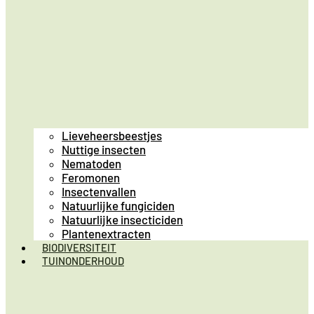
Lieveheersbeestjes
Nuttige insecten
Nematoden
Feromonen
Insectenvallen
Natuurlijke fungiciden
Natuurlijke insecticiden
Plantenextracten
BIODIVERSITEIT
TUINONDERHOUD