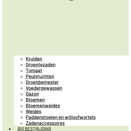
Kruiden
Groentezaden
Tomaat
Peulvruchten
Groenbemester
Voedergewassen
Gazon
Bloemen
Bloemenweides
Weides
Paddenstoelen en witloofwortels
Zadenaccessoires
BIO BESTRIJDING