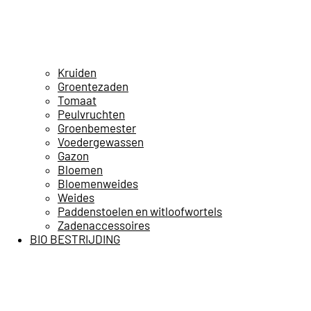
Kruiden
Groentezaden
Tomaat
Peulvruchten
Groenbemester
Voedergewassen
Gazon
Bloemen
Bloemenweides
Weides
Paddenstoelen en witloofwortels
Zadenaccessoires
BIO BESTRIJDING