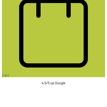
Cart
4,5/5 op Google