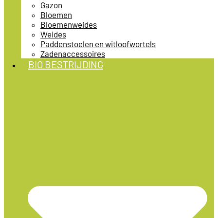
Gazon
Bloemen
Bloemenweides
Weides
Paddenstoelen en witloofwortels
Zadenaccessoires
BIO BESTRIJDING