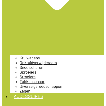
Kruiwagens
Onkruidverwijderaars
Snoeischaren
Sproeiers
Strooiers
Takkenschaar
Diverse gereedschappen
Zagen
ACCESSOIRES