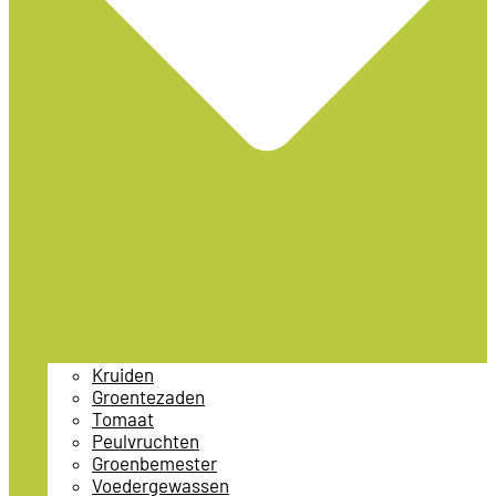
Kruiden
Groentezaden
Tomaat
Peulvruchten
Groenbemester
Voedergewassen