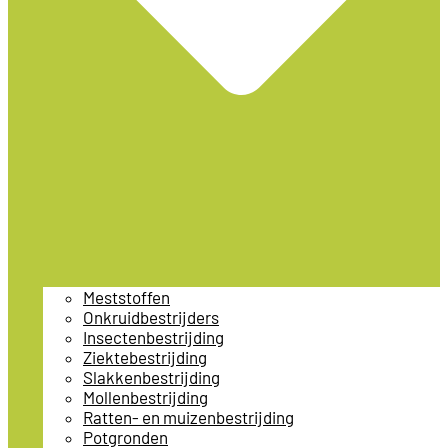
Meststoffen
Onkruidbestrijders
Insectenbestrijding
Ziektebestrijding
Slakkenbestrijding
Mollenbestrijding
Ratten- en muizenbestrijding
Potgronden