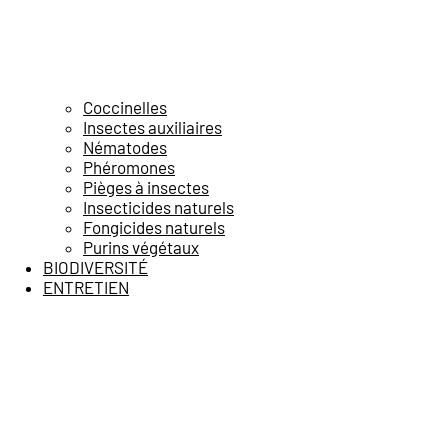
Coccinelles
Insectes auxiliaires
Nématodes
Phéromones
Pièges à insectes
Insecticides naturels
Fongicides naturels
Purins végétaux
BIODIVERSITÉ
ENTRETIEN