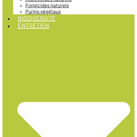
Fongicides naturels
Purins végétaux
BIODIVERSITÉ
ENTRETIEN