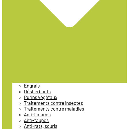
Engrais
Désherbants
Purins végétaux
Traitements contre insectes
Traitements contre maladies
Anti-limaces
Anti-taupes
Anti-rats, souris