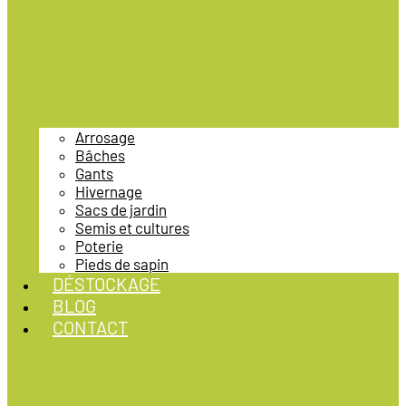
Arrosage
Bâches
Gants
Hivernage
Sacs de jardin
Semis et cultures
Poterie
Pieds de sapin
DÉSTOCKAGE
BLOG
CONTACT