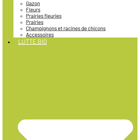
Gazon
Fleurs
Prairies fleuries
Prairies
Champignons et racines de chicons
Accessoires
LUTTE BIO