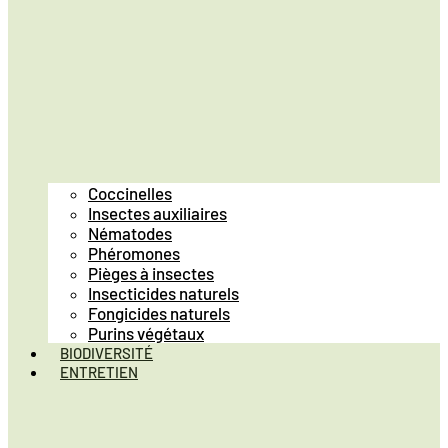
Coccinelles
Insectes auxiliaires
Nématodes
Phéromones
Pièges à insectes
Insecticides naturels
Fongicides naturels
Purins végétaux
BIODIVERSITÉ
ENTRETIEN