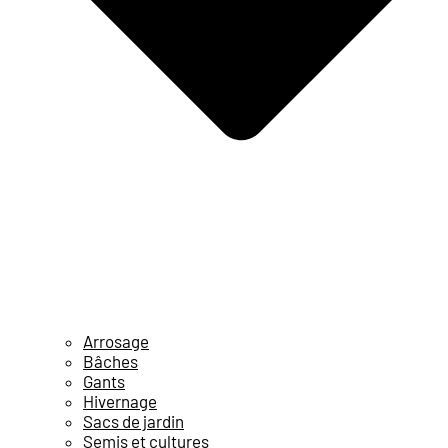
Arrosage
Bâches
Gants
Hivernage
Sacs de jardin
Semis et cultures