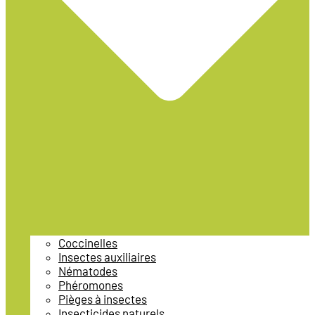
Coccinelles
Insectes auxiliaires
Nématodes
Phéromones
Pièges à insectes
Insecticides naturels