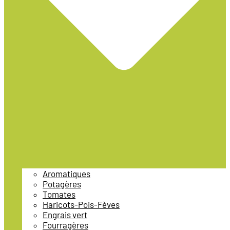
Aromatiques
Potagères
Tomates
Haricots-Pois-Fèves
Engrais vert
Fourragères