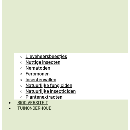
Lieveheersbeestjes
Nuttige insecten
Nematoden
Feromonen
Insectenvallen
Natuurlijke fungiciden
Natuurlijke insecticiden
Plantenextracten
BIODIVERSITEIT
TUINONDERHOUD