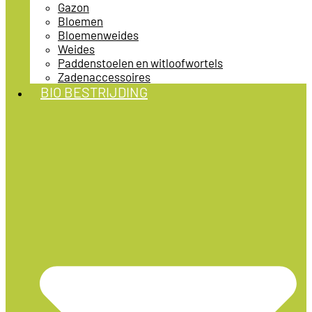
Gazon
Bloemen
Bloemenweides
Weides
Paddenstoelen en witloofwortels
Zadenaccessoires
BIO BESTRIJDING