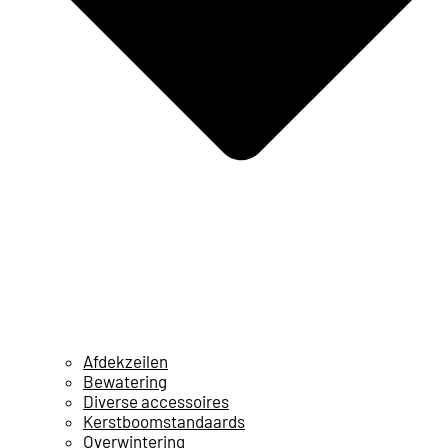
Afdekzeilen
Bewatering
Diverse accessoires
Kerstboomstandaards
Overwintering