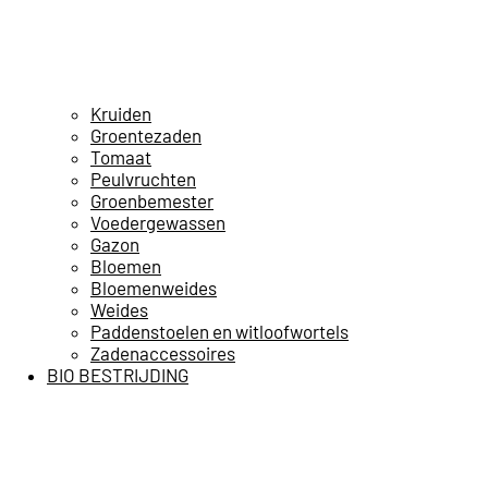
Kruiden
Groentezaden
Tomaat
Peulvruchten
Groenbemester
Voedergewassen
Gazon
Bloemen
Bloemenweides
Weides
Paddenstoelen en witloofwortels
Zadenaccessoires
BIO BESTRIJDING