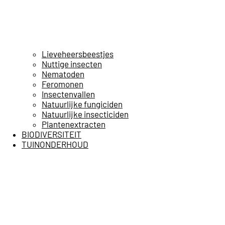
Lieveheersbeestjes
Nuttige insecten
Nematoden
Feromonen
Insectenvallen
Natuurlijke fungiciden
Natuurlijke insecticiden
Plantenextracten
BIODIVERSITEIT
TUINONDERHOUD