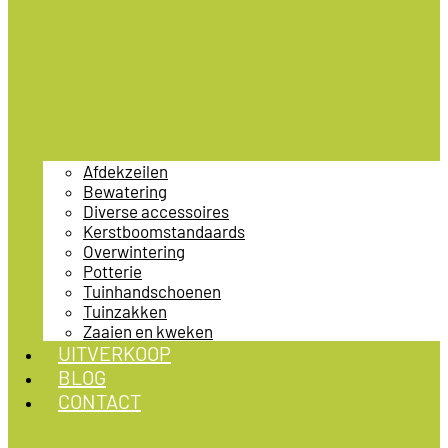
Afdekzeilen
Bewatering
Diverse accessoires
Kerstboomstandaards
Overwintering
Potterie
Tuinhandschoenen
Tuinzakken
Zaaien en kweken
UITVERKOOP
BLOG
CONTACT