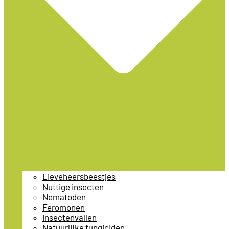
Lieveheersbeestjes
Nuttige insecten
Nematoden
Feromonen
Insectenvallen
Natuurlijke fungiciden