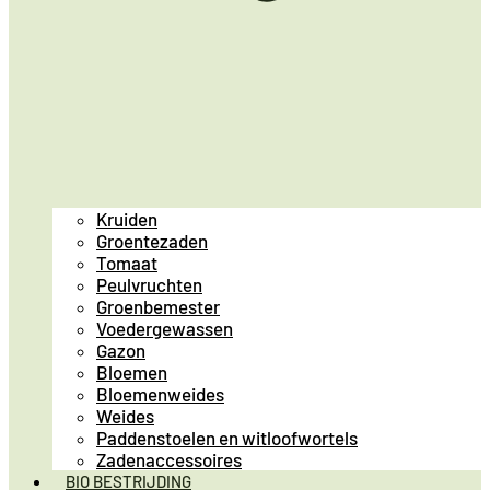
Kruiden
Groentezaden
Tomaat
Peulvruchten
Groenbemester
Voedergewassen
Gazon
Bloemen
Bloemenweides
Weides
Paddenstoelen en witloofwortels
Zadenaccessoires
BIO BESTRIJDING