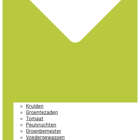
Kruiden
Groentezaden
Tomaat
Peulvruchten
Groenbemester
Voedergewassen