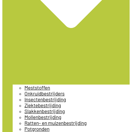
Meststoffen
Onkruidbestrijders
Insectenbestrijding
Ziektebestrijding
Slakkenbestrijding
Mollenbestrijding
Ratten- en muizenbestrijding
Potgronden