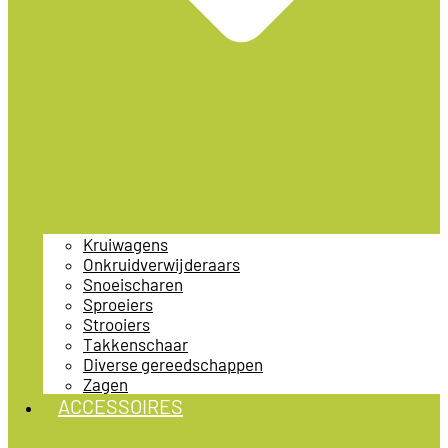
Kruiwagens
Onkruidverwijderaars
Snoeischaren
Sproeiers
Strooiers
Takkenschaar
Diverse gereedschappen
Zagen
ACCESSOIRES