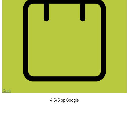
Cart
4,5/5 op Google