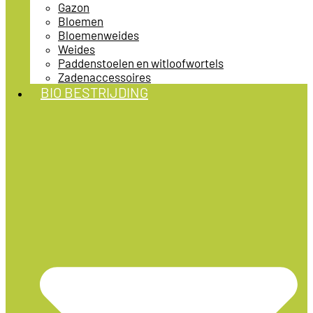
Gazon
Bloemen
Bloemenweides
Weides
Paddenstoelen en witloofwortels
Zadenaccessoires
BIO BESTRIJDING