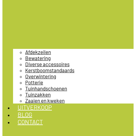
Afdekzeilen
Bewatering
Diverse accessoires
Kerstboomstandaards
Overwintering
Potterie
Tuinhandschoenen
Tuinzakken
Zaaien en kweken
UITVERKOOP
BLOG
CONTACT