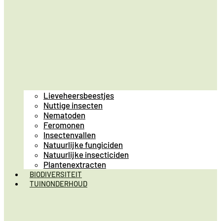
Lieveheersbeestjes
Nuttige insecten
Nematoden
Feromonen
Insectenvallen
Natuurlijke fungiciden
Natuurlijke insecticiden
Plantenextracten
BIODIVERSITEIT
TUINONDERHOUD