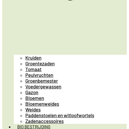
Kruiden
Groentezaden
Tomaat
Peulvruchten
Groenbemester
Voedergewassen
Gazon
Bloemen
Bloemenweides
Weides
Paddenstoelen en witloofwortels
Zadenaccessoires
BIO BESTRIJDING