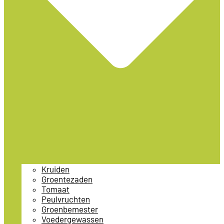
Kruiden
Groentezaden
Tomaat
Peulvruchten
Groenbemester
Voedergewassen