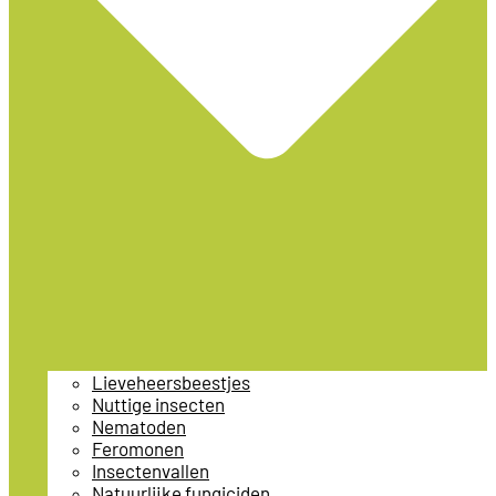
Lieveheersbeestjes
Nuttige insecten
Nematoden
Feromonen
Insectenvallen
Natuurlijke fungiciden