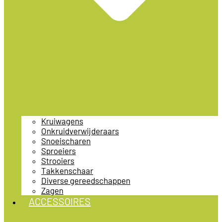
Kruiwagens
Onkruidverwijderaars
Snoeischaren
Sproeiers
Strooiers
Takkenschaar
Diverse gereedschappen
Zagen
ACCESSOIRES