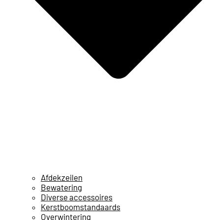
Afdekzeilen
Bewatering
Diverse accessoires
Kerstboomstandaards
Overwintering