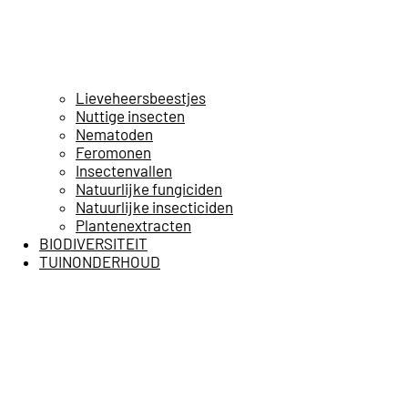
Lieveheersbeestjes
Nuttige insecten
Nematoden
Feromonen
Insectenvallen
Natuurlijke fungiciden
Natuurlijke insecticiden
Plantenextracten
BIODIVERSITEIT
TUINONDERHOUD