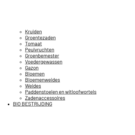
Kruiden
Groentezaden
Tomaat
Peulvruchten
Groenbemester
Voedergewassen
Gazon
Bloemen
Bloemenweides
Weides
Paddenstoelen en witloofwortels
Zadenaccessoires
BIO BESTRIJDING