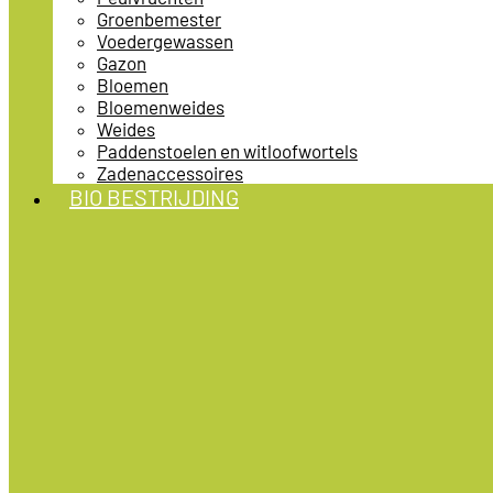
Groenbemester
Voedergewassen
Gazon
Bloemen
Bloemenweides
Weides
Paddenstoelen en witloofwortels
Zadenaccessoires
BIO BESTRIJDING