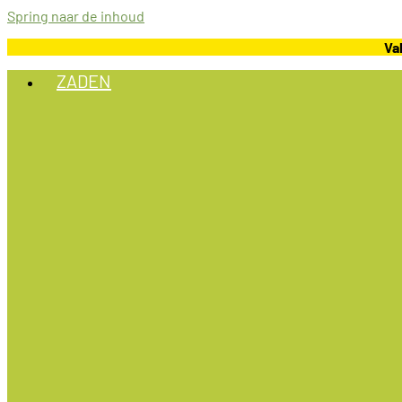
Spring naar de inhoud
Va
ZADEN