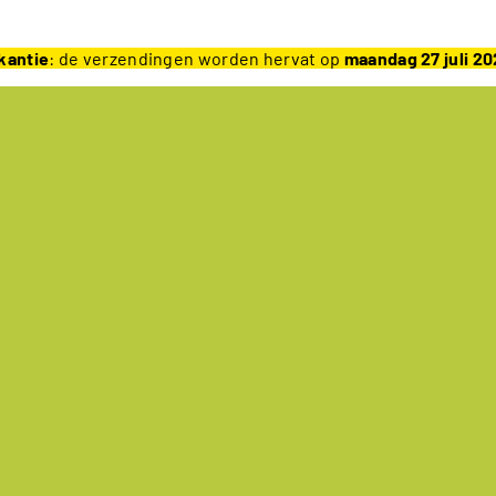
kantie
: de verzendingen worden hervat op
maandag 27 juli 2