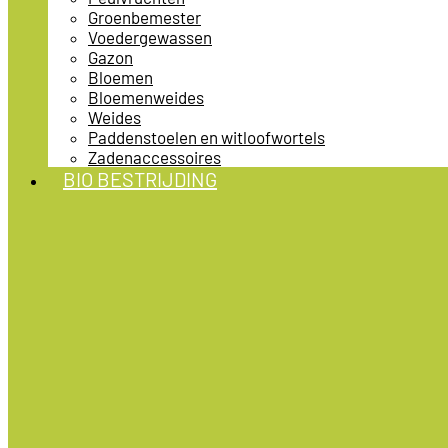
Groenbemester
Voedergewassen
Gazon
Bloemen
Bloemenweides
Weides
Paddenstoelen en witloofwortels
Zadenaccessoires
BIO BESTRIJDING