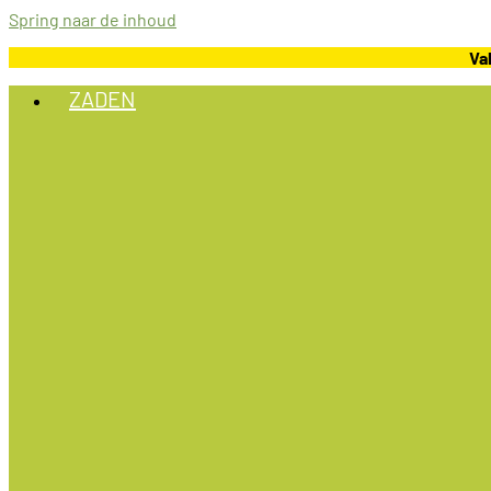
Spring naar de inhoud
Va
ZADEN