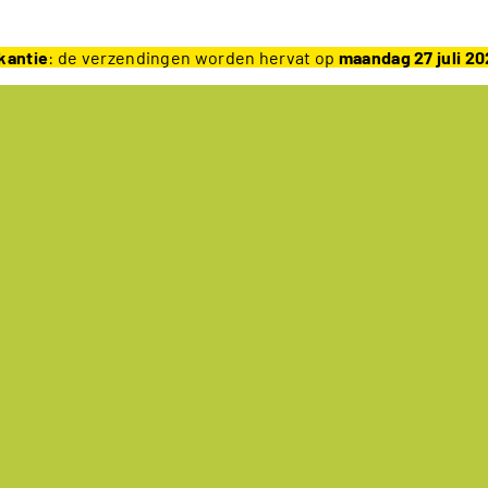
kantie
: de verzendingen worden hervat op
maandag 27 juli 2