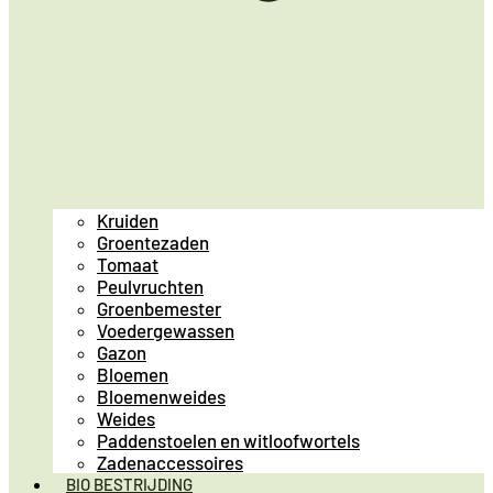
Kruiden
Groentezaden
Tomaat
Peulvruchten
Groenbemester
Voedergewassen
Gazon
Bloemen
Bloemenweides
Weides
Paddenstoelen en witloofwortels
Zadenaccessoires
BIO BESTRIJDING