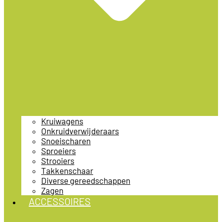
Kruiwagens
Onkruidverwijderaars
Snoeischaren
Sproeiers
Strooiers
Takkenschaar
Diverse gereedschappen
Zagen
ACCESSOIRES