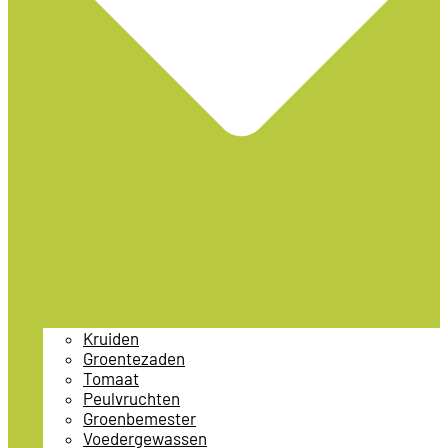
Kruiden
Groentezaden
Tomaat
Peulvruchten
Groenbemester
Voedergewassen