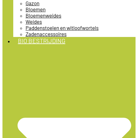
Gazon
Bloemen
Bloemenweides
Weides
Paddenstoelen en witloofwortels
Zadenaccessoires
BIO BESTRIJDING