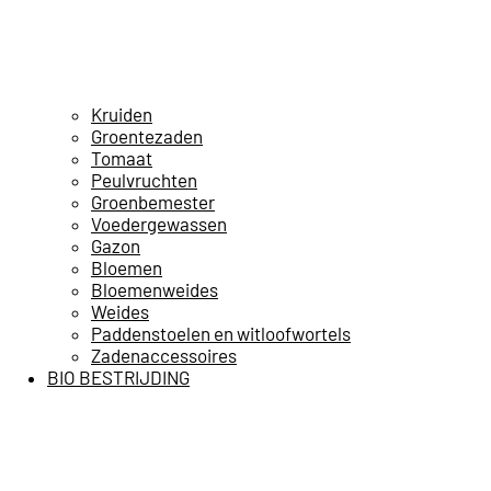
Kruiden
Groentezaden
Tomaat
Peulvruchten
Groenbemester
Voedergewassen
Gazon
Bloemen
Bloemenweides
Weides
Paddenstoelen en witloofwortels
Zadenaccessoires
BIO BESTRIJDING