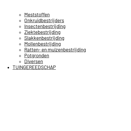
Meststoffen
Onkruidbestrijders
Insectenbestrijding
Ziektebestrijding
Slakkenbestrijding
Mollenbestrijding
Ratten- en muizenbestrijding
Potgronden
Diversen
TUINGEREEDSCHAP