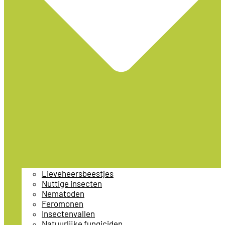
Lieveheersbeestjes
Nuttige insecten
Nematoden
Feromonen
Insectenvallen
Natuurlijke fungiciden