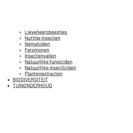
Lieveheersbeestjes
Nuttige insecten
Nematoden
Feromonen
Insectenvallen
Natuurlijke fungiciden
Natuurlijke insecticiden
Plantenextracten
BIODIVERSITEIT
TUINONDERHOUD