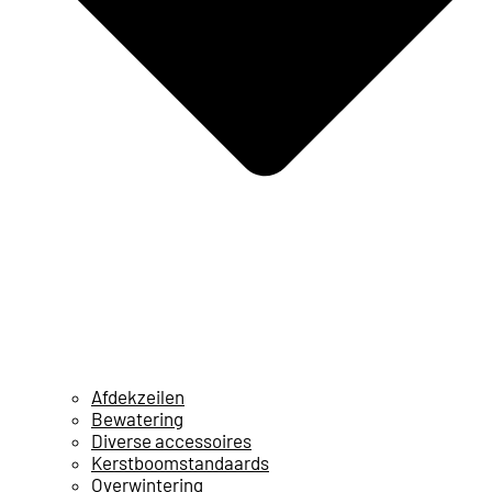
Afdekzeilen
Bewatering
Diverse accessoires
Kerstboomstandaards
Overwintering