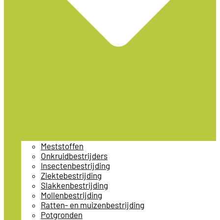
Meststoffen
Onkruidbestrijders
Insectenbestrijding
Ziektebestrijding
Slakkenbestrijding
Mollenbestrijding
Ratten- en muizenbestrijding
Potgronden