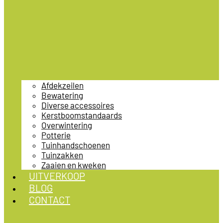
Afdekzeilen
Bewatering
Diverse accessoires
Kerstboomstandaards
Overwintering
Potterie
Tuinhandschoenen
Tuinzakken
Zaaien en kweken
UITVERKOOP
BLOG
CONTACT