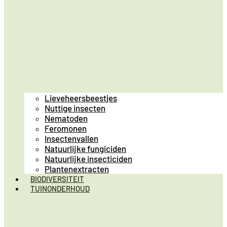
Lieveheersbeestjes
Nuttige insecten
Nematoden
Feromonen
Insectenvallen
Natuurlijke fungiciden
Natuurlijke insecticiden
Plantenextracten
BIODIVERSITEIT
TUINONDERHOUD