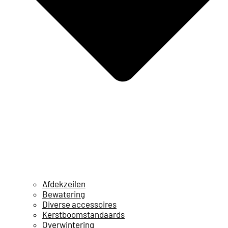
Afdekzeilen
Bewatering
Diverse accessoires
Kerstboomstandaards
Overwintering