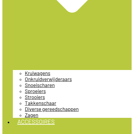
Kruiwagens
Onkruidverwijderaars
Snoeischaren
Sproeiers
Strooiers
Takkenschaar
Diverse gereedschappen
Zagen
ACCESSOIRES