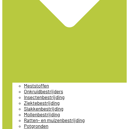
Meststoffen
Onkruidbestrijders
Insectenbestrijding
Ziektebestrijding
Slakkenbestrijding
Mollenbestrijding
Ratten- en muizenbestrijding
Potgronden