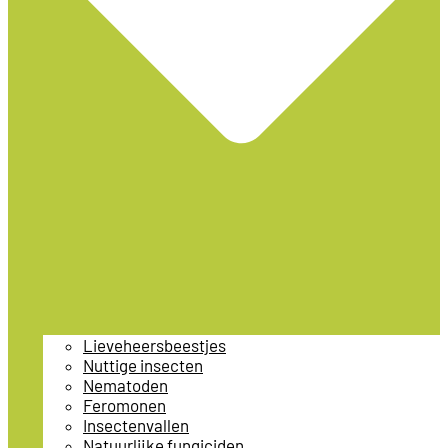
Lieveheersbeestjes
Nuttige insecten
Nematoden
Feromonen
Insectenvallen
Natuurlijke fungiciden