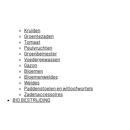
Kruiden
Groentezaden
Tomaat
Peulvruchten
Groenbemester
Voedergewassen
Gazon
Bloemen
Bloemenweides
Weides
Paddenstoelen en witloofwortels
Zadenaccessoires
BIO BESTRIJDING