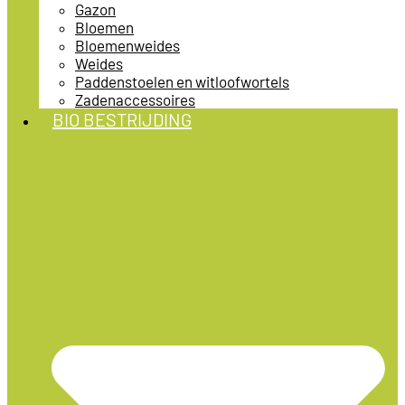
Gazon
Bloemen
Bloemenweides
Weides
Paddenstoelen en witloofwortels
Zadenaccessoires
BIO BESTRIJDING