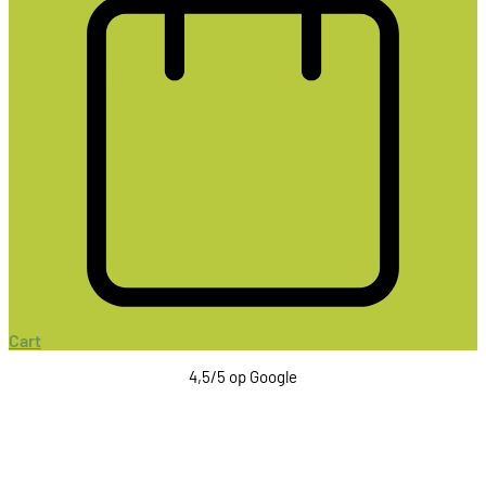
Cart
4,5/5 op Google