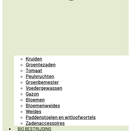
Kruiden
Groentezaden
Tomaat
Peulvruchten
Groenbemester
Voedergewassen
Gazon
Bloemen
Bloemenweides
Weides
Paddenstoelen en witloofwortels
Zadenaccessoires
BIO BESTRIJDING