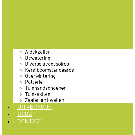
Afdekzeilen
Bewatering
Diverse accessoires
Kerstboomstandaards
Overwintering
Potterie
Tuinhandschoenen
Tuinzakken
Zaaien en kweken
UITVERKOOP
BLOG
CONTACT