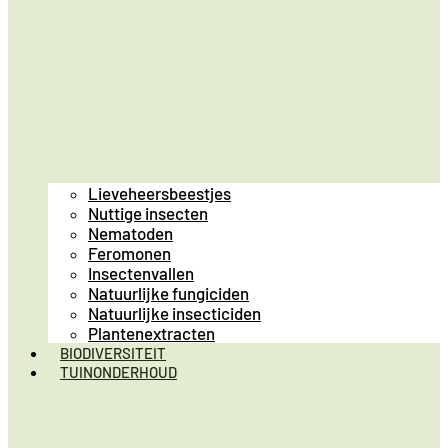
Lieveheersbeestjes
Nuttige insecten
Nematoden
Feromonen
Insectenvallen
Natuurlijke fungiciden
Natuurlijke insecticiden
Plantenextracten
BIODIVERSITEIT
TUINONDERHOUD