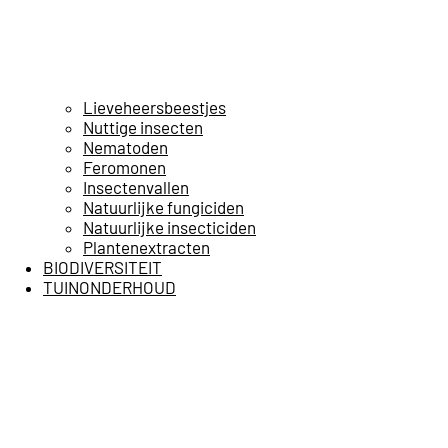
Lieveheersbeestjes
Nuttige insecten
Nematoden
Feromonen
Insectenvallen
Natuurlijke fungiciden
Natuurlijke insecticiden
Plantenextracten
BIODIVERSITEIT
TUINONDERHOUD