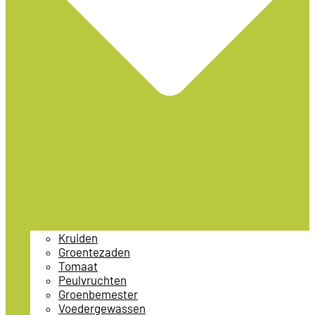
Kruiden
Groentezaden
Tomaat
Peulvruchten
Groenbemester
Voedergewassen