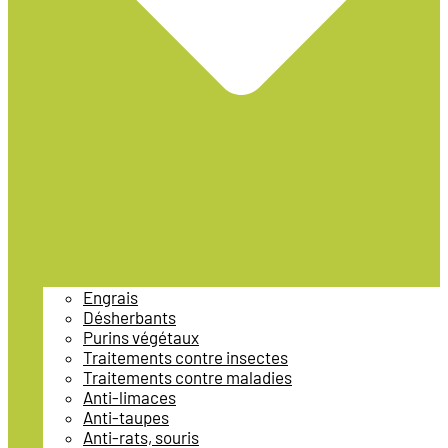
Engrais
Désherbants
Purins végétaux
Traitements contre insectes
Traitements contre maladies
Anti-limaces
Anti-taupes
Anti-rats, souris