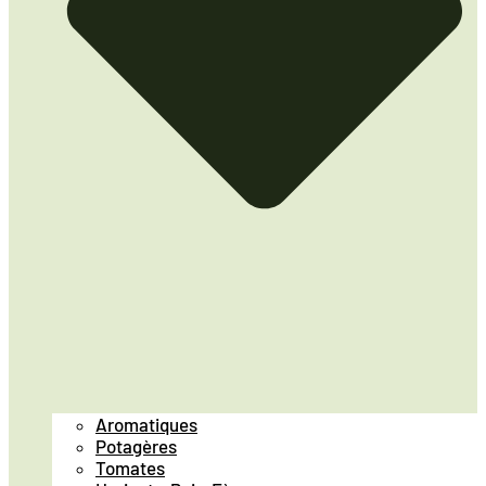
Aromatiques
Potagères
Tomates