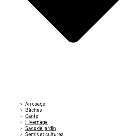
Arrosage
Bâches
Gants
Hivernage
Sacs de jardin
Semis et cultures