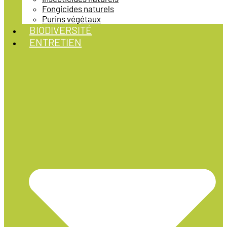
Fongicides naturels
Purins végétaux
BIODIVERSITÉ
ENTRETIEN