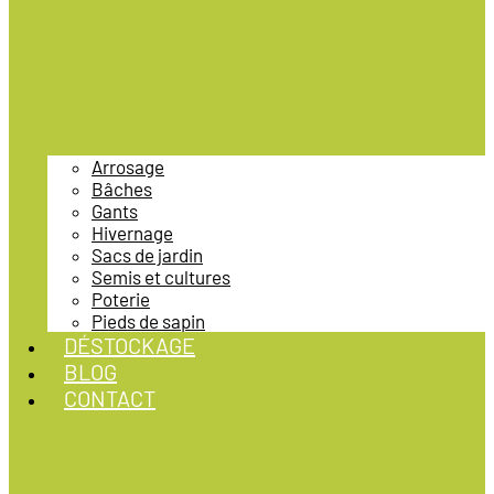
Arrosage
Bâches
Gants
Hivernage
Sacs de jardin
Semis et cultures
Poterie
Pieds de sapin
DÉSTOCKAGE
BLOG
CONTACT