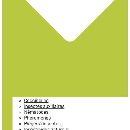
Coccinelles
Insectes auxiliaires
Nématodes
Phéromones
Pièges à insectes
Insecticides naturels