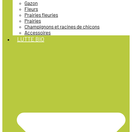
Gazon
Fleurs
Prairies fleuries
Prairies
Champignons et racines de chicons
Accessoires
LUTTE BIO