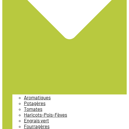
Aromatiques
Potagères
Tomates
Haricots-Pois-Fèves
Engrais vert
Fourragères