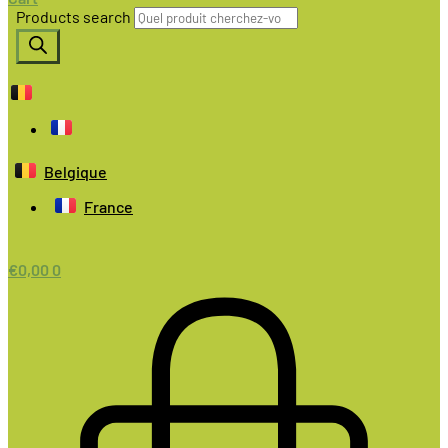
Products search
Belgique
France
€
0,00
0