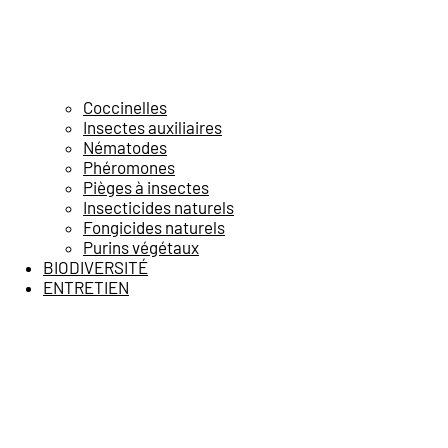
Coccinelles
Insectes auxiliaires
Nématodes
Phéromones
Pièges à insectes
Insecticides naturels
Fongicides naturels
Purins végétaux
BIODIVERSITÉ
ENTRETIEN