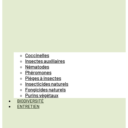
Coccinelles
Insectes auxiliaires
Nématodes
Phéromones
Pièges à insectes
Insecticides naturels
Fongicides naturels
Purins végétaux
BIODIVERSITÉ
ENTRETIEN