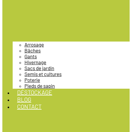
Arrosage
Bâches
Gants
Hivernage
Sacs de jardin
Semis et cultures
Poterie
Pieds de sapin
DÉSTOCKAGE
BLOG
CONTACT