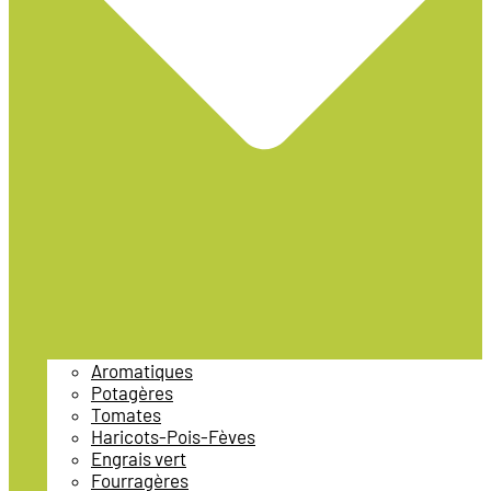
Aromatiques
Potagères
Tomates
Haricots-Pois-Fèves
Engrais vert
Fourragères