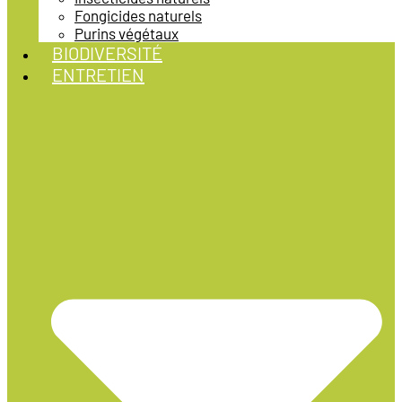
Fongicides naturels
Purins végétaux
BIODIVERSITÉ
ENTRETIEN