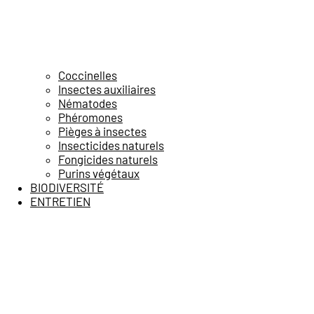
Coccinelles
Insectes auxiliaires
Nématodes
Phéromones
Pièges à insectes
Insecticides naturels
Fongicides naturels
Purins végétaux
BIODIVERSITÉ
ENTRETIEN