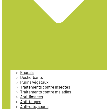
Engrais
Désherbants
Purins végétaux
Traitements contre insectes
Traitements contre maladies
Anti-limaces
Anti-taupes
Anti-rats, souris