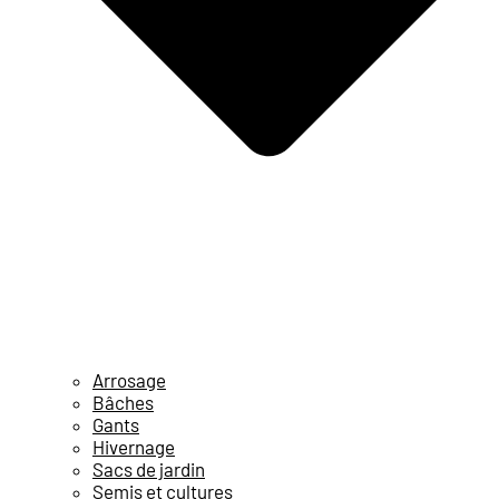
Arrosage
Bâches
Gants
Hivernage
Sacs de jardin
Semis et cultures