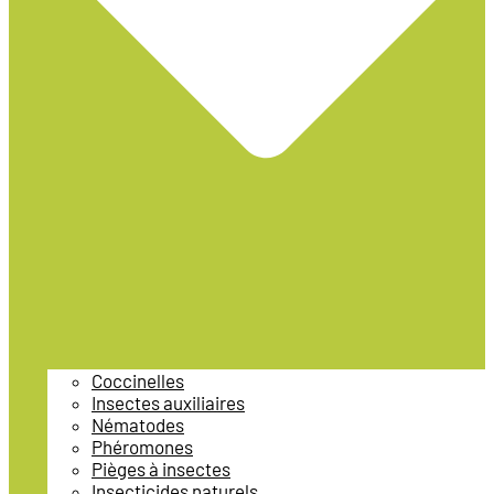
Coccinelles
Insectes auxiliaires
Nématodes
Phéromones
Pièges à insectes
Insecticides naturels