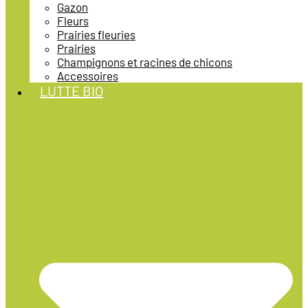
Gazon
Fleurs
Prairies fleuries
Prairies
Champignons et racines de chicons
Accessoires
LUTTE BIO