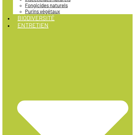
Fongicides naturels
Purins végétaux
BIODIVERSITÉ
ENTRETIEN