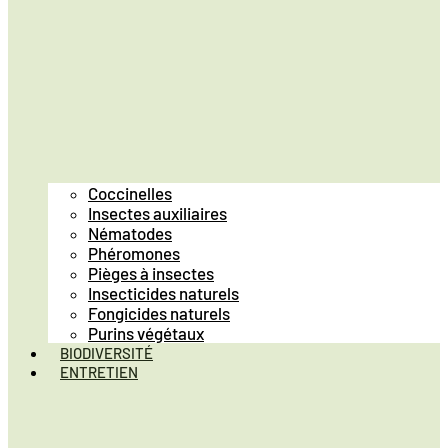
Coccinelles
Insectes auxiliaires
Nématodes
Phéromones
Pièges à insectes
Insecticides naturels
Fongicides naturels
Purins végétaux
BIODIVERSITÉ
ENTRETIEN