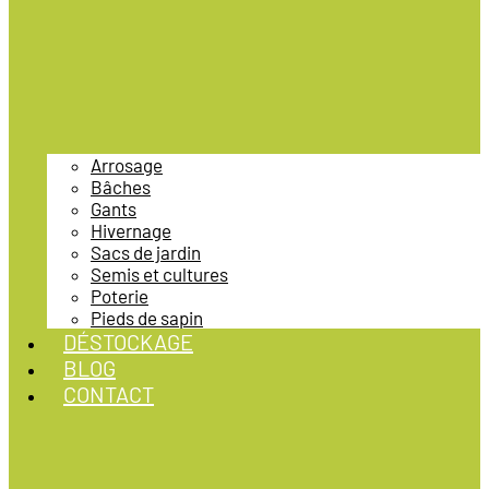
Arrosage
Bâches
Gants
Hivernage
Sacs de jardin
Semis et cultures
Poterie
Pieds de sapin
DÉSTOCKAGE
BLOG
CONTACT