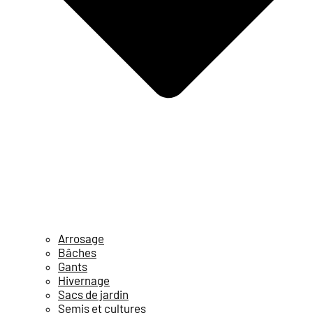
Arrosage
Bâches
Gants
Hivernage
Sacs de jardin
Semis et cultures