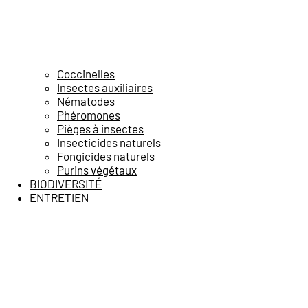
Coccinelles
Insectes auxiliaires
Nématodes
Phéromones
Pièges à insectes
Insecticides naturels
Fongicides naturels
Purins végétaux
BIODIVERSITÉ
ENTRETIEN