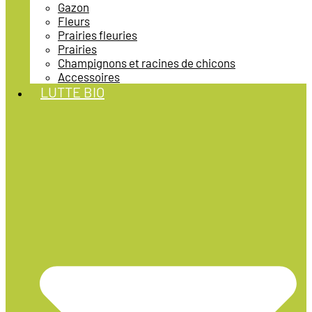
Gazon
Fleurs
Prairies fleuries
Prairies
Champignons et racines de chicons
Accessoires
LUTTE BIO