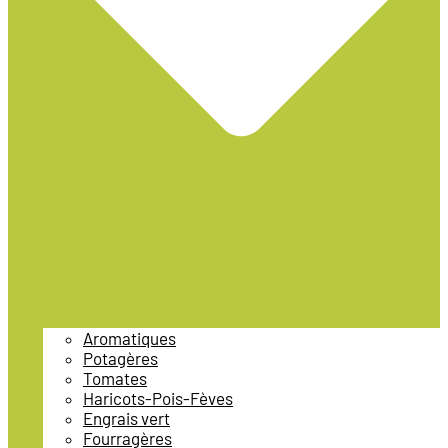
Aromatiques
Potagères
Tomates
Haricots-Pois-Fèves
Engrais vert
Fourragères