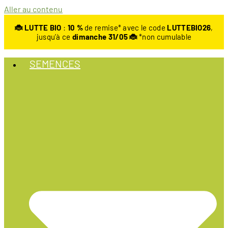
Aller au contenu
🐞 LUTTE BIO
:
10
%
de remise* avec le code
LUTTEBIO26
,
jusqu’à ce
dimanche 31/05 🐞
*non cumulable
SEMENCES