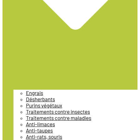
Engrais
Désherbants
Purins végétaux
Traitements contre insectes
Traitements contre maladies
Anti-limaces
Anti-taupes
Anti-rats, souris