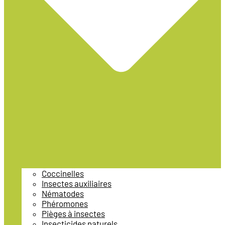
Coccinelles
Insectes auxiliaires
Nématodes
Phéromones
Pièges à insectes
Insecticides naturels